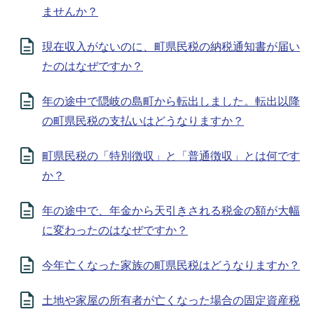
ませんか？
現在収入がないのに、町県民税の納税通知書が届い
たのはなぜですか？
年の途中で隠岐の島町から転出しました。転出以降
の町県民税の支払いはどうなりますか？
町県民税の「特別徴収」と「普通徴収」とは何です
か？
年の途中で、年⾦から天引きされる税⾦の額が⼤幅
に変わったのはなぜですか？
今年亡くなった家族の町県民税はどうなりますか？
土地や家屋の所有者が亡くなった場合の固定資産税