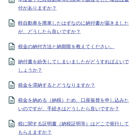
付がありますか？
軽自動車を廃車したはずなのに納付書が届きました
が、どうしたら良いですか？
税金の納付方法と納期限を教えてください。
納付書を紛失してしまいましたがどうすればよいで
しょうか？
税⾦を滞納するとどうなりますか？
税金を納める（納税）ため、口座振替を申し込みた
いのですが、手続きはどうしたら良いですか？
税に関する証明書（納税証明等）はどこで発行して
もらえますか？