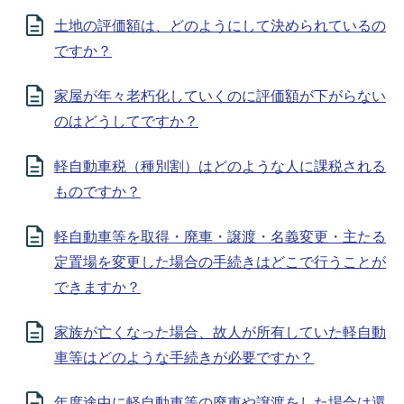
土地の評価額は、どのようにして決められているの
ですか？
家屋が年々老朽化していくのに評価額が下がらない
のはどうしてですか？
軽自動車税（種別割）はどのような人に課税される
ものですか？
軽自動車等を取得・廃車・譲渡・名義変更・主たる
定置場を変更した場合の手続きはどこで行うことが
できますか？
家族が亡くなった場合、故人が所有していた軽自動
車等はどのような手続きが必要ですか？
年度途中に軽自動車等の廃車や譲渡をした場合は還