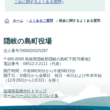
ごみに関するよくある質問
ホーム
よくあるご質問
税金に関するよくある質問
隠岐の島町役場
法人番号7000020325287
〒685-8585 島根県隠岐郡隠岐の島町下西78番地2
電話番号：
08512-2-2111
（代表）
開庁時間：午前8時30分から午後5時15分
開庁日：月曜日から金曜日 祝日・休日および年末年始
（12月29日から1月3日）を除く
役場所在地
サイトマップ
ホームページについて
リンク集
Copyright (c) 2026 Okinoshima Town. All Rights Reserved.