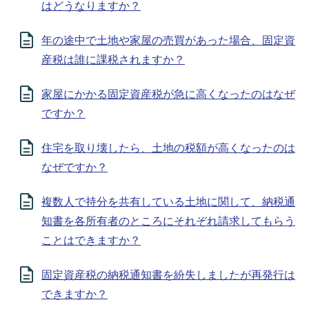
はどうなりますか？
年の途中で土地や家屋の売買があった場合、固定資
産税は誰に課税されますか？
家屋にかかる固定資産税が急に高くなったのはなぜ
ですか？
住宅を取り壊したら、土地の税額が高くなったのは
なぜですか？
複数人で持分を共有している土地に関して、納税通
知書を各所有者のところにそれぞれ請求してもらう
ことはできますか？
固定資産税の納税通知書を紛失しましたが再発行は
できますか？