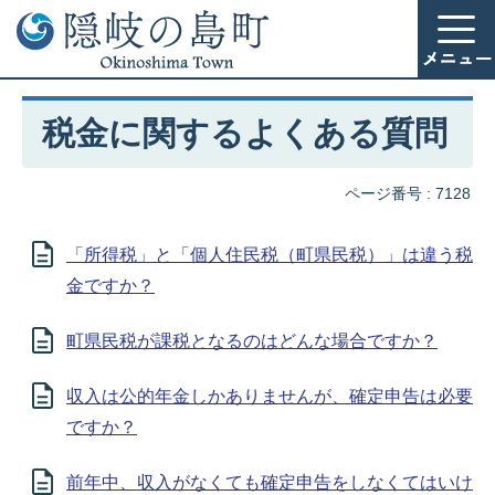
税金に関するよくある質問
ページ番号 :
7128
「所得税」と「個人住民税（町県民税）」は違う税
金ですか？
町県民税が課税となるのはどんな場合ですか？
収入は公的年金しかありませんが、確定申告は必要
ですか？
前年中、収入がなくても確定申告をしなくてはいけ