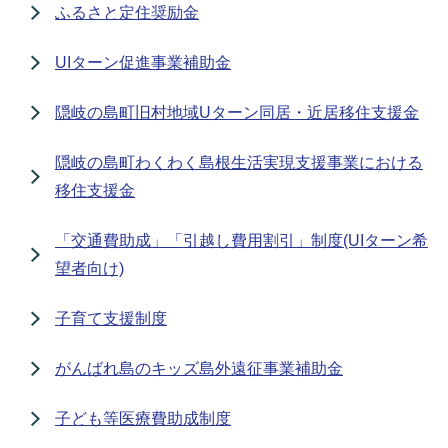
ふるさと定住奨励金
UIターン促進事業補助金
隠岐の島町旧村地域Uターン同居・近居移住支援金
隠岐の島町わくわく島根生活実現支援事業における
移住支援金
「交通費助成」「引越し費用割引」制度(UIターン希
望者向け)
子育て支援制度
がんばれ島のキッズ島外遠征事業補助金
子ども等医療費助成制度