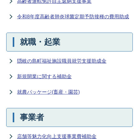
高齢者運転免許自主返納支援事業
令和8年度高齢者肺炎球菌定期予防接種の費用助成
就職・起業
隠岐の島町福祉施設職員就労支援助成金
新規開業に関する補助金
就農パッケージ(畜産・園芸)
事業者
店舗等魅力化向上支援事業費補助金