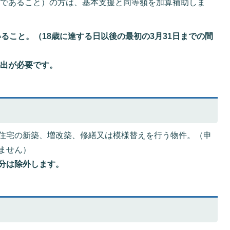
であること）の方は、基本支援と同等額を加算補助しま
ること。（18歳に達する日以後の最初の3月31日までの間
提出が必要です。
住宅の新築、増改築、修繕又は模様替えを行う物件。（申
ません）
分は除外します。