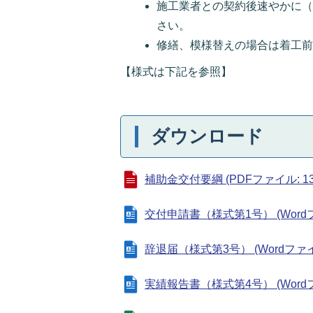
施工業者との契約後速やかに
さい。
修繕、模様替えの場合は着工
【様式は下記を参照】
ダウンロード
補助金交付要綱 (PDFファイル: 134
交付申請書（様式第1号） (Wordファ
辞退届（様式第3号） (Wordファイル:
実績報告書（様式第4号） (Wordファ