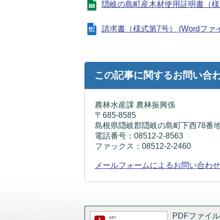
隠岐の島町産木材使用証明書（様式第5号
請求書（様式第7号） (Wordファイル:
この記事に関するお問い合
農林水産課 農林振興係
〒685-8585
島根県隠岐郡隠岐の島町下西78番地
電話番号：08512-2-8563
ファックス：08512-2-2460
メールフォームによるお問い合わ
PDFファイルを