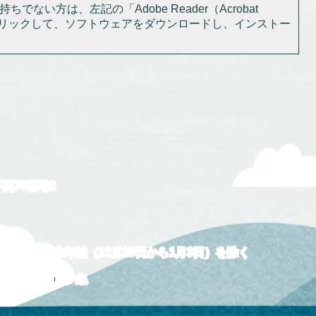
ちでない方は、左記の「Adobe Reader（Acrobat
をクリックして、ソフトウェアをダウンロードし、インストー
下西78番地2
5分
および年末年始（12月29日から1月3日）を除く
について
リンク集