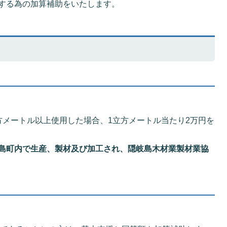
する為の加算補助をいたします。
方メートル以上使用した場合、1立方メートル当たり2万円を
島町内で生産、製材及び加工され、隠岐島木材業製材業協