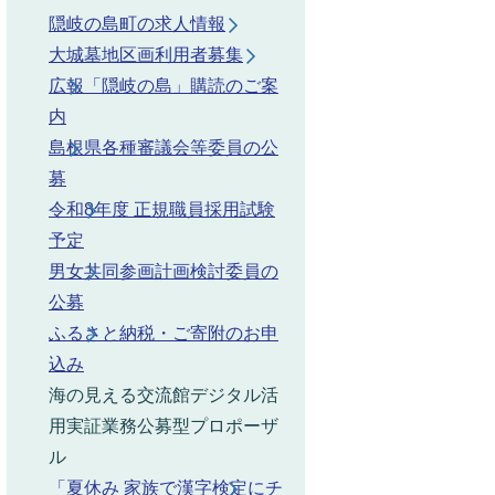
隠岐の島町の求人情報
大城墓地区画利用者募集
広報「隠岐の島」購読のご案
内
島根県各種審議会等委員の公
募
令和8年度 正規職員採用試験
予定
男女共同参画計画検討委員の
公募
ふるさと納税・ご寄附のお申
込み
海の見える交流館デジタル活
用実証業務公募型プロポーザ
ル
「夏休み 家族で漢字検定にチ