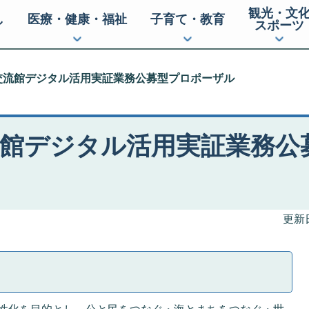
観光・文
し
医療・健康・福祉
子育て・教育
スポーツ
交流館デジタル活用実証業務公募型プロポーザル
館デジタル活用実証業務公
更新日