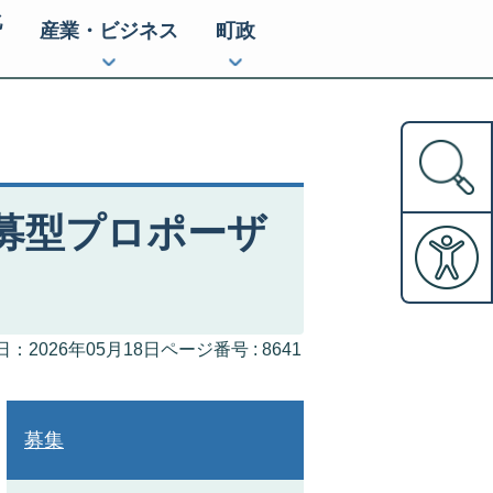
化
産業・ビジネス
町政
募型プロポーザ
ページ番号 :
8641
：2026年05月18日
募集