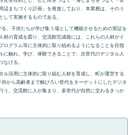
性化を目的とし、公と民をつなぐ・海とまちをつなぐ・世
周辺まちづくり計画」を推進しており、本業務は、そのう
として実施するものである。
がる、子供たちが学び集う場として機能させるための実証を
人材の育成を図り、交流館完成後には、これらの人材がイ
プログラム等に主体的に取り組めるようになることを目指
ルに触れ、学び、体験できることで、次世代のデジタル人
つなげる。
タル活用に主体的に取り組む人材を育成し、町が運営する
子供から高齢者まで幅ひろい世代をターゲットにしたデジタ
行う。交流館に人が集まり、多世代が自然に交わるきっか