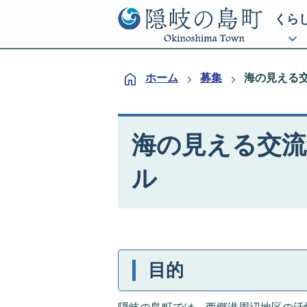
くら
ホーム
募集
海の見える
海の見える交流
ル
目的