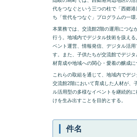
隠岐の島町では、西郷港周辺地区の活
代をつなぐという三つの柱で「西郷港
ち「世代をつなぐ」プログラムの一環
本業務では、交流館2階の運用につな
行う。地域内でデジタル技術を扱える
ベント運営、情報発信、デジタル活用
す。また、子供たちが交流館でデジタ
材育成や地域への関心・愛着の醸成に
これらの取組を通じて、地域内でデジ
交流館2階において育成した人材が、
ル活用型の多様なイベントを継続的に
けを生み出すことを目的とする。
件名