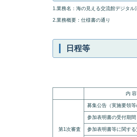
1.業務名：海の見える交流館デジタル
2.業務概要：仕様書の通り
日程等
内 容
募集公告（実施要領等
参加表明書の受付期間
第1次審査
参加表明書等に関する