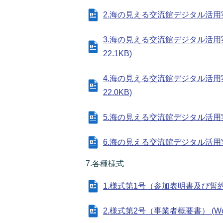
2.海の見える交流館デジタル活用実証
3.海の見える交流館デジタル活用
22.1KB)
4.海の見える交流館デジタル活用
22.0KB)
5.海の見える交流館デジタル活用実証業
6.海の見える交流館デジタル活用実証
7.各種様式
1.様式第1号（参加表明書及び誓約書） 
2.様式第2号（事業者概要書） (Wor