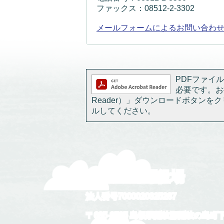
ファックス：08512-2-3302
メールフォームによるお問い合わ
PDFファイルを
必要です。お持
Reader）」ダウンロードボタン
ルしてください。
隠岐の島町役場
法人番号7000020325287
〒685-8585 島根県隠岐郡隠岐の島町