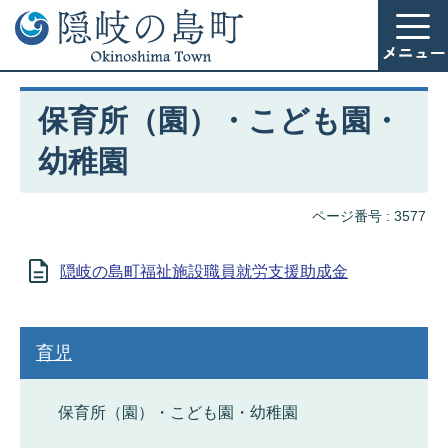
保育所（園）・こども園・
幼稚園
ページ番号 :
3577
隠岐の島町福祉施設職員就労支援助成金
育児
保育所（園）・こども園・幼稚園