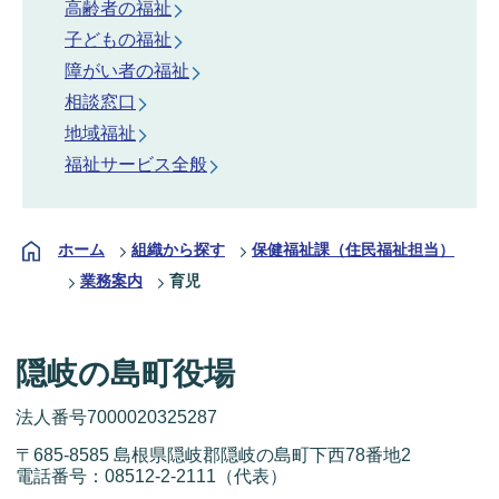
高齢者の福祉
子どもの福祉
障がい者の福祉
相談窓口
地域福祉
福祉サービス全般
ホーム
組織から探す
保健福祉課（住民福祉担当）
業務案内
育児
隠岐の島町役場
法人番号7000020325287
〒685-8585 島根県隠岐郡隠岐の島町下西78番地2
電話番号：
08512-2-2111
（代表）