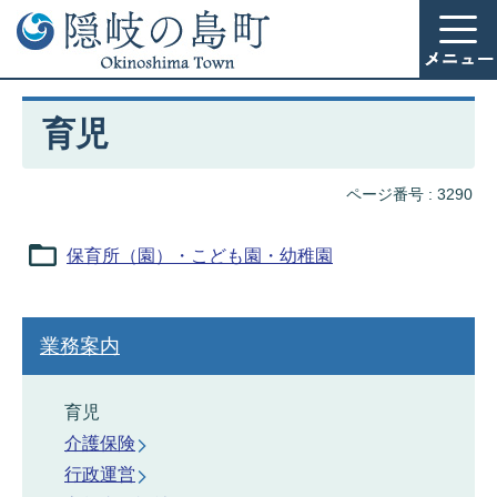
育児
ページ番号 :
3290
保育所（園）・こども園・幼稚園
業務案内
育児
介護保険
行政運営