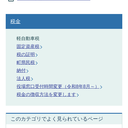
税金
軽自動車税
固定資産税
税の証明
町県民税
納付
法人税
役場窓口受付時間変更（令和8年8月～）
税金の徴収方法を変更します
このカテゴリでよく見られているページ