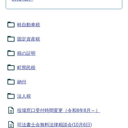
軽自動車税
固定資産税
税の証明
町県民税
納付
法人税
役場窓口受付時間変更（令和8年8月～）
司法書士会無料法律相談会(10月6日)