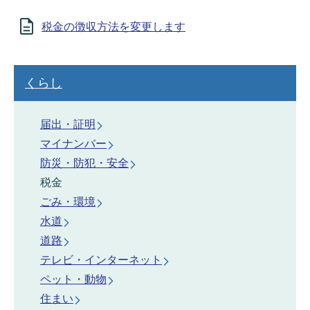
税金の徴収方法を変更します
くらし
届出・証明
マイナンバー
防災・防犯・安全
税金
ごみ・環境
水道
道路
テレビ・インターネット
ペット・動物
住まい