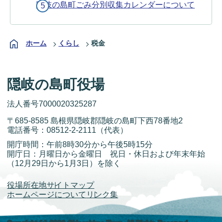
隠岐の島町ごみ分別収集カレンダーについて
ホーム
くらし
税金
隠岐の島町役場
法人番号7000020325287
〒685-8585 島根県隠岐郡隠岐の島町下西78番地2
電話番号：
08512-2-2111
（代表）
開庁時間：午前8時30分から午後5時15分
開庁日：月曜日から金曜日 祝日・休日および年末年始
（12月29日から1月3日）を除く
役場所在地
サイトマップ
ホームページについて
リンク集