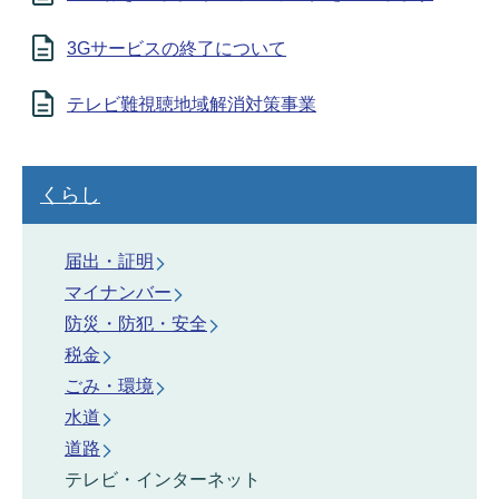
3Gサービスの終了について
テレビ難視聴地域解消対策事業
くらし
届出・証明
マイナンバー
防災・防犯・安全
税金
ごみ・環境
水道
道路
テレビ・インターネット