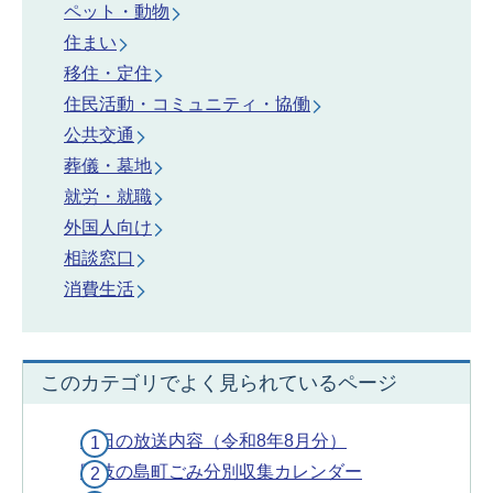
ペット・動物
住まい
移住・定住
住民活動・コミュニティ・協働
公共交通
葬儀・墓地
就労・就職
外国人向け
相談窓口
消費生活
このカテゴリでよく見られているページ
今日の放送内容（令和8年8月分）
隠岐の島町ごみ分別収集カレンダー