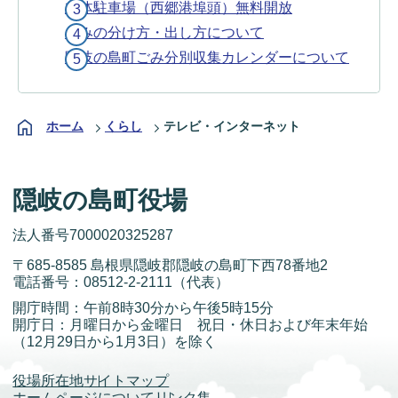
立体駐車場（西郷港埠頭）無料開放
ごみの分け方・出し方について
隠岐の島町ごみ分別収集カレンダーについて
ホーム
くらし
テレビ・インターネット
隠岐の島町役場
法人番号7000020325287
〒685-8585 島根県隠岐郡隠岐の島町下西78番地2
電話番号：
08512-2-2111
（代表）
開庁時間：午前8時30分から午後5時15分
開庁日：月曜日から金曜日 祝日・休日および年末年始
（12月29日から1月3日）を除く
役場所在地
サイトマップ
ホームページについて
リンク集