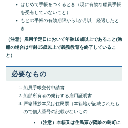
はじめて手帳をつくるとき（現に有効な船員手帳
を受有していないこと）
もとの手帳の有効期限から1か月以上経過したと
き
（注意）雇用予定日において年齢16歳以上であること(漁
船の場合は年齢15歳以上で義務教育を終了しているこ
と）
必要なもの
船員手帳交付申請書
船舶所有者の発行する雇用証明書
戸籍謄抄本又は住民票（本籍地が記載されたも
ので個人番号の記載がないもの
（注意）本籍又は住民票が隠岐の島町に