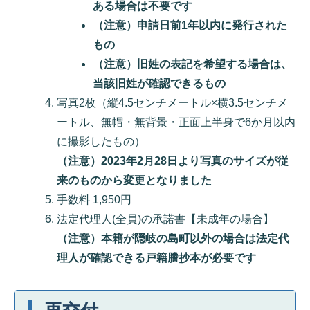
ある場合は不要です
（注意）申請日前1年以内に発行された
もの
（注意）旧姓の表記を希望する場合は、
当該旧姓が確認できるもの
写真2枚（縦4.5センチメートル×横3.5センチメ
ートル、無帽・無背景・正面上半身で6か月以内
に撮影したもの）
（注意）2023年2月28日より写真のサイズが従
来のものから変更となりました
手数料 1,950円
法定代理人(全員)の承諾書【未成年の場合】
（注意）
本籍が隠岐の島町以外の場合は法定代
理人が確認できる戸籍謄抄本が必要です