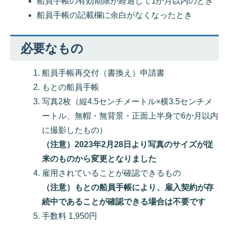
船員手帳の有効期限が経過して1か月以内のとき
船員手帳の記載欄に余白がなくなったとき
必要なもの
船員手帳再交付（書換え）申請書
もとの船員手帳
写真2枚（縦4.5センチメートル×横3.5センチメ
ートル、無帽・無背景・正面上半身で6か月以内
に撮影したもの）
（注意）2023年2月28日より写真のサイズが従
来のものから変更となりました
雇用されていることが確認できるもの
（注意）もとの船員手帳により、雇入契約が存
続中であることが確認できる場合は不要です
手数料 1,950円