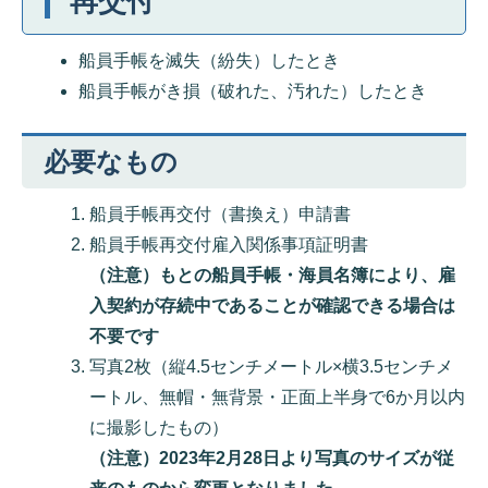
再交付
船員手帳を滅失（紛失）したとき
船員手帳がき損（破れた、汚れた）したとき
必要なもの
船員手帳再交付（書換え）申請書
船員手帳再交付雇入関係事項証明書
（注意）もとの船員手帳・海員名簿により、雇
入契約が存続中であることが確認できる場合は
不要です
写真2枚（縦4.5センチメートル×横3.5センチメ
ートル、無帽・無背景・正面上半身で6か月以内
に撮影したもの）
（注意）2023年2月28日より写真のサイズが従