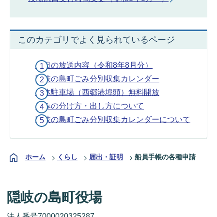
このカテゴリでよく見られているページ
今日の放送内容（令和8年8月分）
隠岐の島町ごみ分別収集カレンダー
立体駐車場（西郷港埠頭）無料開放
ごみの分け方・出し方について
隠岐の島町ごみ分別収集カレンダーについて
ホーム
くらし
届出・証明
船員手帳の各種申請
隠岐の島町役場
法人番号7000020325287