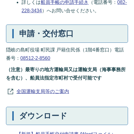
詳しくは
船員手帳の申請手続き
（電話番号：
082-
228-3434
）へお問い合せください。
申請・交付窓口
隠岐の島町役場 町民課 戸籍住民係（1階4番窓口）電話
番号：
08512-2-8560
（注意）最寄りの地方運輸局又は運輸支局（海事事務所
を含む）、船員法指定市町村で受付可能です
全国運輸支局等のご案内
ダウンロード