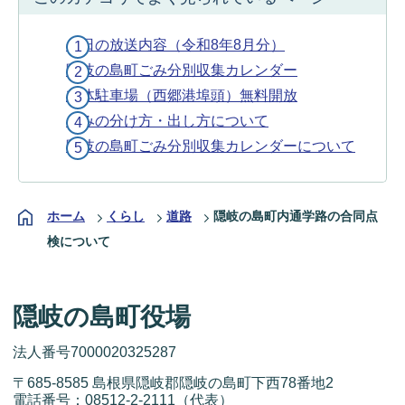
今日の放送内容（令和8年8月分）
隠岐の島町ごみ分別収集カレンダー
立体駐車場（西郷港埠頭）無料開放
ごみの分け方・出し方について
隠岐の島町ごみ分別収集カレンダーについて
ホーム
くらし
道路
隠岐の島町内通学路の合同点
検について
隠岐の島町役場
法人番号7000020325287
〒685-8585 島根県隠岐郡隠岐の島町下西78番地2
電話番号：
08512-2-2111
（代表）