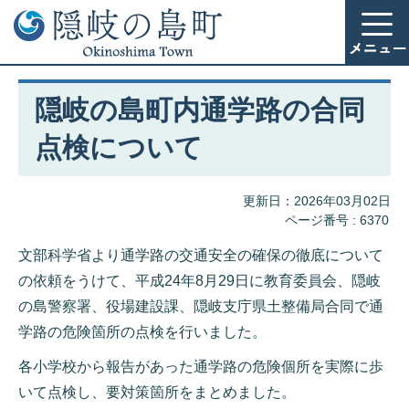
隠岐の島町内通学路の合同
点検について
更新日：2026年03月02日
ページ番号 :
6370
文部科学省より通学路の交通安全の確保の徹底について
の依頼をうけて、平成24年8月29日に教育委員会、隠岐
の島警察署、役場建設課、隠岐支庁県土整備局合同で通
学路の危険箇所の点検を行いました。
各小学校から報告があった通学路の危険個所を実際に歩
いて点検し、要対策箇所をまとめました。