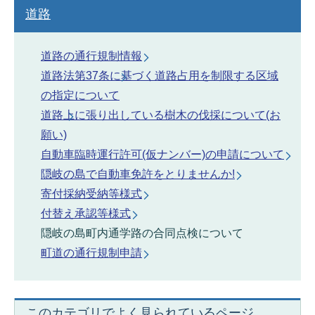
道路
道路の通行規制情報
道路法第37条に基づく道路占用を制限する区域
の指定について
道路上に張り出している樹木の伐採について(お
願い)
自動車臨時運行許可(仮ナンバー)の申請について
隠岐の島で自動車免許をとりませんか!
寄付採納受納等様式
付替え承認等様式
隠岐の島町内通学路の合同点検について
町道の通行規制申請
このカテゴリでよく見られているページ