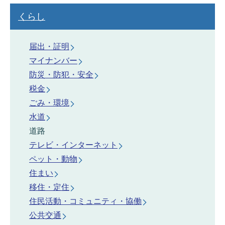
くらし
届出・証明
マイナンバー
防災・防犯・安全
税金
ごみ・環境
水道
道路
テレビ・インターネット
ペット・動物
住まい
移住・定住
住民活動・コミュニティ・協働
公共交通