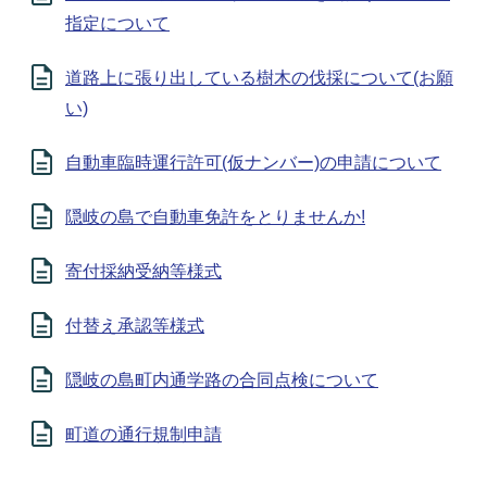
指定について
道路上に張り出している樹木の伐採について(お願
い)
自動車臨時運行許可(仮ナンバー)の申請について
隠岐の島で自動車免許をとりませんか!
寄付採納受納等様式
付替え承認等様式
隠岐の島町内通学路の合同点検について
町道の通行規制申請