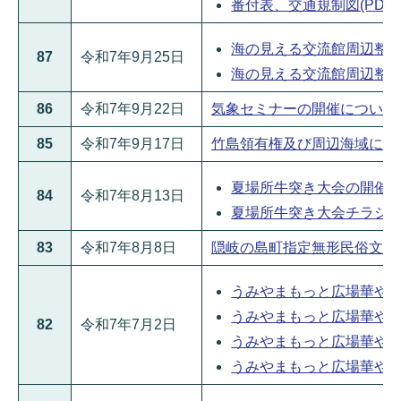
番付表、交通規制図(PDFファ
海の見える交流館周辺整備に関
87
令和7年9月25日
海の見える交流館周辺整備に
86
令和7年9月22日
気象セミナーの開催について(PD
85
令和7年9月17日
竹島領有権及び周辺海域におけ
夏場所牛突き大会の開催につい
84
令和7年8月13日
夏場所牛突き大会チラシ(PDF
83
令和7年8月8日
隠岐の島町指定無形民俗文化財「
うみやまもっと広場華やか大作
うみやまもっと広場華やか大作
82
令和7年7月2日
うみやまもっと広場華やか大作
うみやまもっと広場華やか大