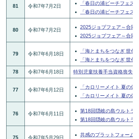
「春日の浦ビーチフェスタ20
81
令和7年7月2日
「春日の浦ビーチフェスタ20
2025ジョブフェア～合同企業
80
令和7年7月2日
2025ジョブフェア～合同企
「海とまちをつなぎ 世代を
79
令和7年6月18日
「海とまちをつなぎ 世代を
78
令和7年6月18日
特別児童扶養手当資格喪失通知書
「カロリーメイト 夏の体調
77
令和7年6月12日
「カロリーメイト 夏の体調
第18回隠岐の島ウルトラマラ
76
令和7年6月11日
第18回隠岐の島ウルトラマラ
共感のプラットフォーム「隠
75
令和7年5月29日