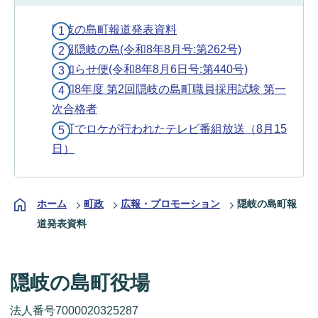
隠岐の島町報道発表資料
広報隠岐の島(令和8年8月号:第262号)
お知らせ便(令和8年8月6日号:第440号)
令和8年度 第2回隠岐の島町職員採用試験 第一
次合格者
本町でロケが行われたテレビ番組放送（8月15
日）
ホーム
町政
広報・プロモーション
隠岐の島町報
道発表資料
隠岐の島町役場
法人番号7000020325287