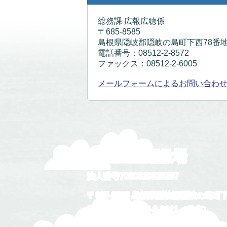
総務課 広報広聴係
〒685-8585
島根県隠岐郡隠岐の島町下西78番地
電話番号：08512-2-8572
ファックス：08512-2-6005
メールフォームによるお問い合わ
隠岐の島町役場
法人番号7000020325287
〒685-8585 島根県隠岐郡隠岐の島町
電話番号：
08512-2-2111
（代表）