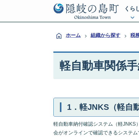
くら
ホーム
組織から探す
税
軽自動車関係手
1．軽JNKS（軽
軽自動車納付確認システム（軽JNK
会がオンラインで確認できるシステム