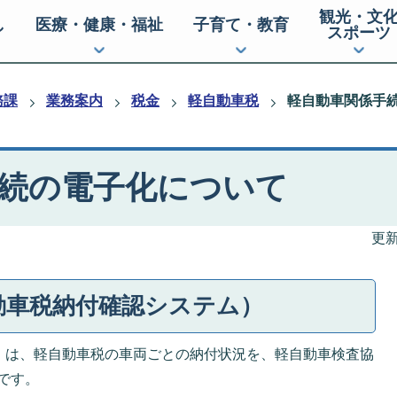
観光・文
し
医療・健康・福祉
子育て・教育
スポーツ
務課
業務案内
税金
軽自動車税
軽自動車関係手
続の電子化について
更新
自動車税納付確認システム）
S）は、軽自動車税の車両ごとの納付状況を、軽自動車検査協
です。