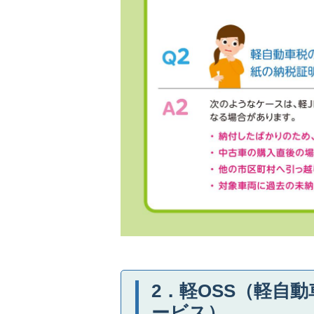
2．軽OSS（軽自
ービス）