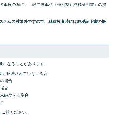
車の車検の際に、「軽自動車税（種別割）納税証明書」の提
ステムの対象外ですので、継続検査時には納税証明書の提
要になることがあります。
状況が反映されていない場合
後の場合
た場合
に未納がある場合
場合
をご覧ください。