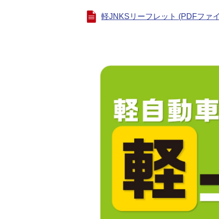
軽JNKSリーフレット (PDFファイル: