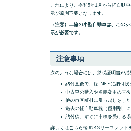
これにより、令和5年1月から軽自動
示が原則不要となります。
（注意）二輪の小型自動車は、このシ
示が必要です。
注意事項
次のような場合には、納税証明書が必
納付直後で、軽JNKSに納付
中古車の購入や名義変更の直
他の市区町村に引っ越しをし
過去の軽自動車税（種別割）
納付後、すぐに車検を受ける
詳しくはこちら軽JNKSリーフレット