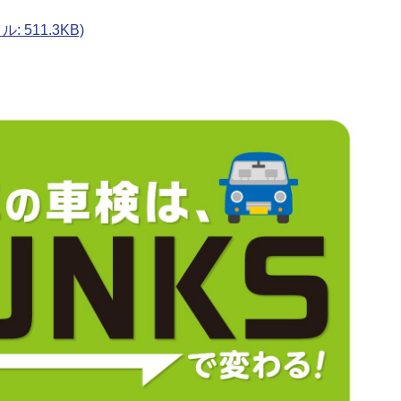
 511.3KB)