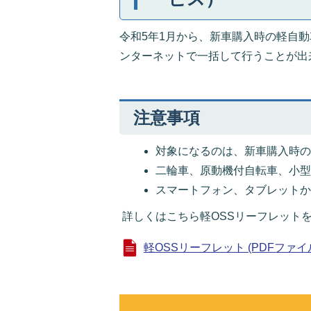
令和5年1月から、新車購入時の軽自
ンターネットで一括して行うことが出
注意事項
対象になるのは、新車購入時
二輪車、原動機付自転車、小
スマートフォン、タブレット
詳しくはこちら軽OSSリーフレット
軽OSSリーフレット (PDFファイル: 