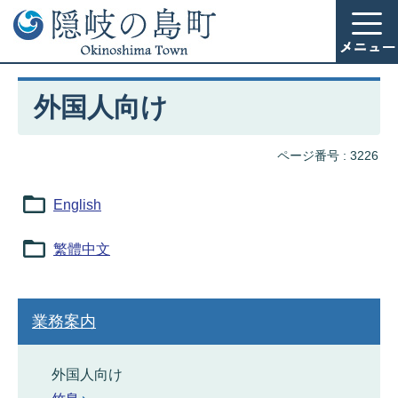
外国人向け
ページ番号 :
3226
English
繁體中文
業務案内
外国人向け