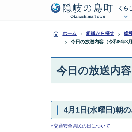
くら
ホーム
組織から探す
総
今日の放送内容（令和8年3
今日の放送内容
4月1日(水曜日)朝
○交通安全県民の日について