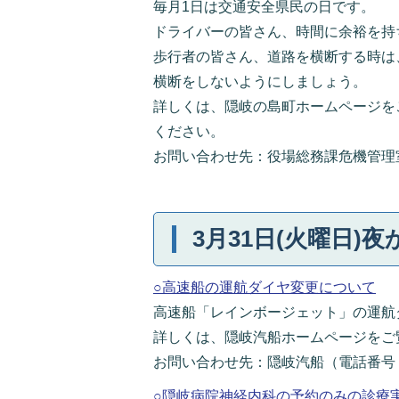
毎月1日は交通安全県民の日です。
ドライバーの皆さん、時間に余裕を持
歩行者の皆さん、道路を横断する時は
横断をしないようにしましょう。
詳しくは、隠岐の島町ホームページを
ください。
お問い合わせ先：役場総務課危機管理室（電
3月31日(火曜日)夜
○高速船の運航ダイヤ変更について
高速船「レインボージェット」の運航ダ
詳しくは、隠岐汽船ホームページをご
お問い合わせ先：隠岐汽船（電話番号：085
○隠岐病院神経内科の予約のみの診療