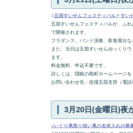
○
五箇すいせんフェスティバル
と
すい
五箇すいせんフェスティバルが、ふれあい
で開催されます。
フラダンス、バンド演奏、飲食屋台な
また、当日は五箇すいせんゆっくりウォ
ます。
料金無料、申込不要です。
詳しくは、隠岐の島町ホームページを
お問い合わせ先：役場五箇支所（電話番号：0
3月20日(金曜日)夜
○いぐり凧祭り祝い凧の名前入れの募