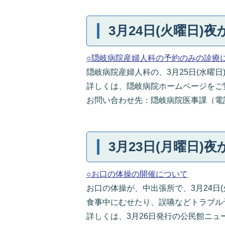
3月24日(火曜日)夜
○隠岐病院産婦人科の予約のみの診療
隠岐病院産婦人科の、3月25日(水曜
詳しくは、隠岐病院ホームページをご
お問い合わせ先：隠岐病院医事課（電話番号：
3月23日(月曜日)夜
○お口の体操の開催について
お口の体操が、中出張所で、3月24日(
食事中にむせたり、誤嚥などトラブル
詳しくは、3月26日発行の公民館ニ