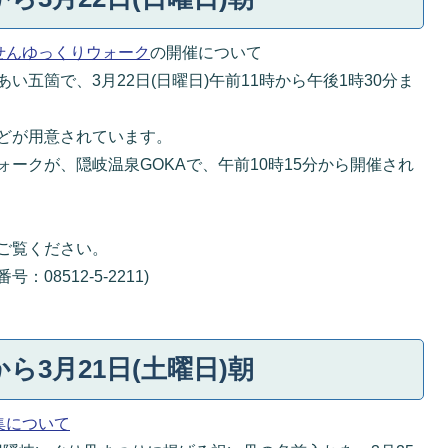
せんゆっくりウォーク
の開催について
五箇で、3月22日(日曜日)午前11時から午後1時30分ま
どが用意されています。
ークが、隠岐温泉GOKAで、午前10時15分から開催され
ご覧ください。
8512-5-2211)
から3月21日(土曜日)朝
集について