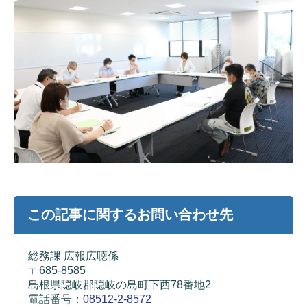
この記事に関するお問い合わせ先
総務課 広報広聴係
〒685-8585
島根県隠岐郡隠岐の島町下西78番地2
電話番号：
08512-2-8572