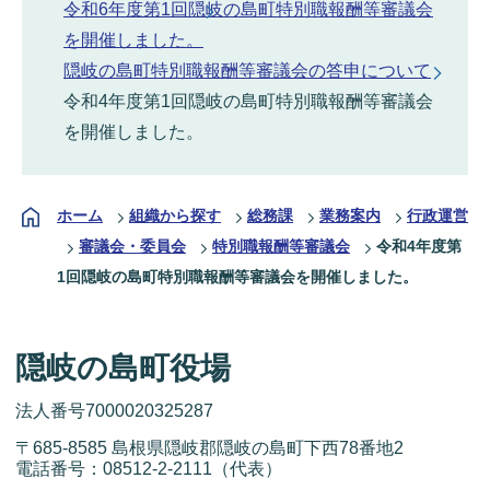
令和6年度第1回隠岐の島町特別職報酬等審議会
を開催しました。
隠岐の島町特別職報酬等審議会の答申について
令和4年度第1回隠岐の島町特別職報酬等審議会
を開催しました。
ホーム
組織から探す
総務課
業務案内
行政運営
審議会・委員会
特別職報酬等審議会
令和4年度第
1回隠岐の島町特別職報酬等審議会を開催しました。
隠岐の島町役場
法人番号7000020325287
〒685-8585 島根県隠岐郡隠岐の島町下西78番地2
電話番号：
08512-2-2111
（代表）