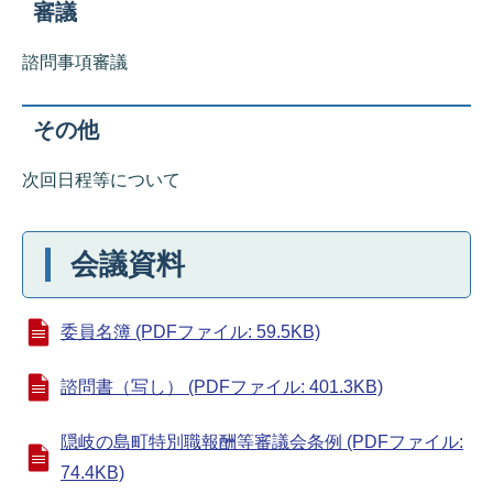
審議
諮問事項審議
その他
次回日程等について
会議資料
委員名簿 (PDFファイル: 59.5KB)
諮問書（写し） (PDFファイル: 401.3KB)
隠岐の島町特別職報酬等審議会条例 (PDFファイル:
74.4KB)