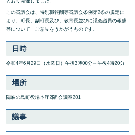
とおり開催しました。
この審議会は、特別職報酬等審議会条例第2条の規定に
より、町長、副町長及び、教育長並びに議会議員の報酬
等について、ご意見をうかがうものです。
日時
令和4年6月29日（水曜日）午後3時00分～午後4時20分
場所
隠岐の島町役場本庁2階 会議室201
議事