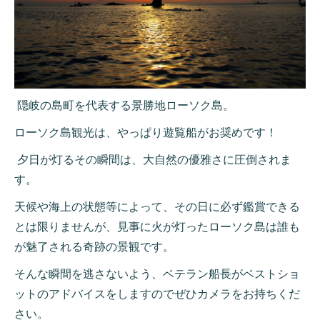
隠岐の島町を代表する景勝地ローソク島。
ローソク島観光は、やっぱり遊覧船がお奨めです！
夕日が灯るその瞬間は、大自然の優雅さに圧倒されま
す。
天候や海上の状態等によって、その日に必ず鑑賞できる
とは限りませんが、見事に火が灯ったローソク島は誰も
が魅了される奇跡の景観です。
そんな瞬間を逃さないよう、ベテラン船長がベストショ
ットのアドバイスをしますのでぜひカメラをお持ちくだ
さい。