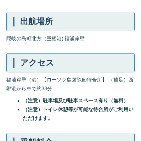
出航場所
隠岐の島町北方（重栖港) 福浦岸壁
アクセス
福浦岸壁（港）【ローソク島遊覧船待合所】 （補足）西
郷港から車で約33分
（注意）駐車場及び駐車スペース有り（無料）
（注意）トイレ休憩等が可能な待合所がご利用い
ただけます。