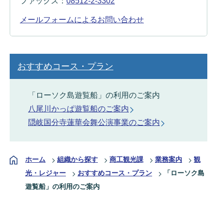
ファックス：
08512-2-3302
メールフォームによるお問い合わせ
おすすめコース・プラン
「ローソク島遊覧船」の利用のご案内
八尾川かっぱ遊覧船のご案内
隠岐国分寺蓮華会舞公演事業のご案内
ホーム
組織から探す
商工観光課
業務案内
観
光・レジャー
おすすめコース・プラン
「ローソク島
遊覧船」の利用のご案内