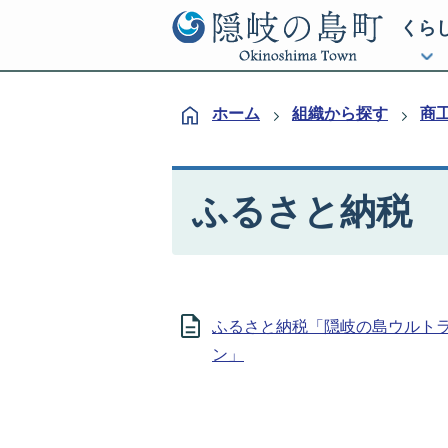
くら
ホーム
組織から探す
商
ふるさと納税
ふるさと納税「隠岐の島ウルト
ン」