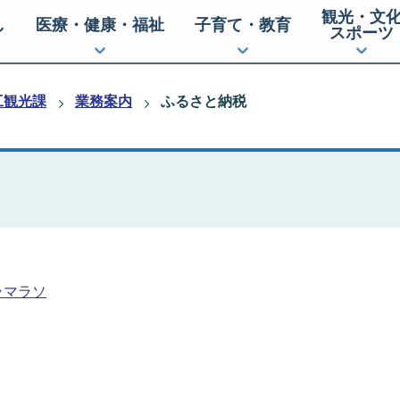
観光・文
し
医療・健康・福祉
子育て・教育
スポーツ
工観光課
業務案内
ふるさと納税
ラマラソ