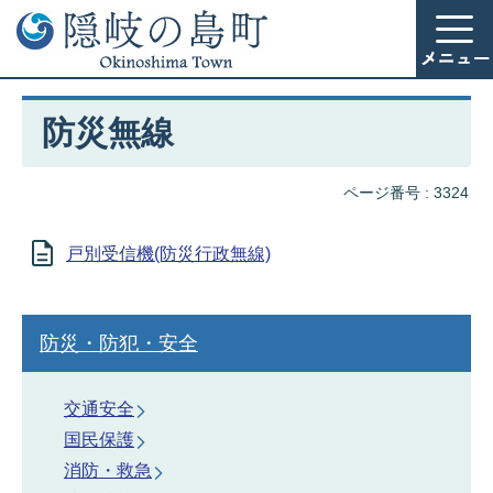
防災無線
ページ番号 :
3324
戸別受信機(防災行政無線)
防災・防犯・安全
交通安全
国民保護
消防・救急