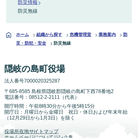
防災情報
防災無線
ホーム
組織から探す
危機管理室
業務案内
防
災・防犯・安全
防災無線
隠岐の島町役場
法人番号7000020325287
〒685-8585 島根県隠岐郡隠岐の島町下西78番地2
電話番号：
08512-2-2111
（代表）
開庁時間：午前8時30分から午後5時15分
開庁日：月曜日から金曜日 祝日・休日および年末年始
（12月29日から1月3日）を除く
役場所在地
サイトマップ
ホームページについて
リンク集