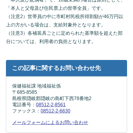
「本人と父母及び住民票上の世帯全員」です。
（注意2）世帯員の中に市町村民税所得割額が46万円以
上の方がいる場合は、支給対象外となります。
（注意3）各補装具ごとに定められた基準額を超えた部
分については、利用者の負担となります。
この記事に関するお問い合わせ先
保健福祉課 地域福祉係
〒685-8585
島根県隠岐郡隠岐の島町下西78番地2
電話番号：
08512-2-8561
ファックス：
08512-2-6630
メールフォームによるお問い合わせ