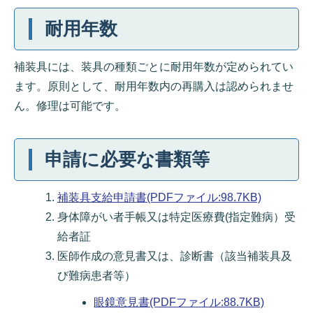
耐用年数
補装具には、装具の種類ごとに耐用年数が定められてい
ます。原則として、耐用年数内の再購入は認められませ
ん。修理は可能です。
申請に必要な書類等
補装具支給申請書(PDFファイル:98.7KB)
身体障がい者手帳又は特定医療費(指定難病）受
給者証
医師作成の意見書又は、診断書（該当補装具及
び難病患者等）
眼鏡意見書(PDFファイル:88.7KB)