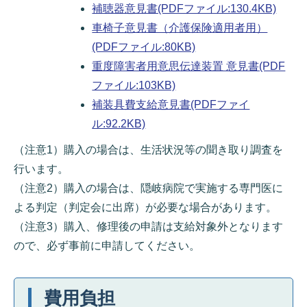
補聴器意見書(PDFファイル:130.4KB)
車椅子意見書（介護保険適用者用）
(PDFファイル:80KB)
重度障害者用意思伝達装置 意見書(PDF
ファイル:103KB)
補装具費支給意見書(PDFファイ
ル:92.2KB)
（注意1）購入の場合は、生活状況等の聞き取り調査を
行います。
（注意2）購入の場合は、隠岐病院で実施する専門医に
よる判定（判定会に出席）が必要な場合があります。
（注意3）購入、修理後の申請は支給対象外となります
ので、必ず事前に申請してください。
費用負担