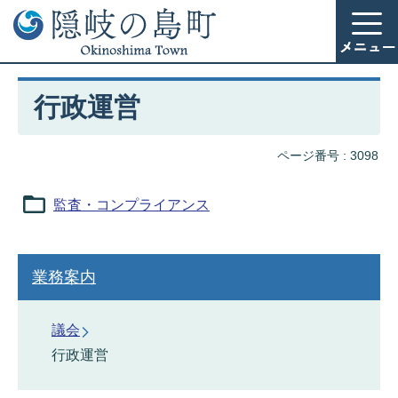
行政運営
ページ番号 :
3098
監査・コンプライアンス
業務案内
議会
行政運営