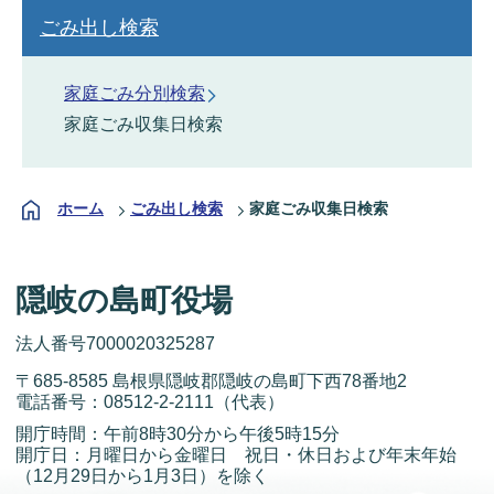
ごみ出し検索
家庭ごみ分別検索
家庭ごみ収集日検索
ホーム
ごみ出し検索
家庭ごみ収集日検索
隠岐の島町役場
法人番号7000020325287
〒685-8585 島根県隠岐郡隠岐の島町下西78番地2
電話番号：
08512-2-2111
（代表）
開庁時間：午前8時30分から午後5時15分
開庁日：月曜日から金曜日 祝日・休日および年末年始
（12月29日から1月3日）を除く