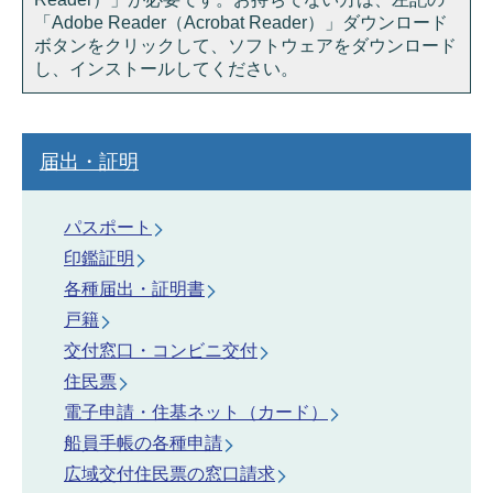
「Adobe Reader（Acrobat Reader）」ダウンロード
ボタンをクリックして、ソフトウェアをダウンロード
し、インストールしてください。
届出・証明
パスポート
印鑑証明
各種届出・証明書
戸籍
交付窓口・コンビニ交付
住民票
電子申請・住基ネット（カード）
船員手帳の各種申請
広域交付住民票の窓口請求