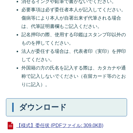
消せるインクや鉛筆で書かないでください。
必要事項は必ず委任者本人が記入してください。
傷病等により本人が自署出来ず代筆される場合
は、代筆証明書欄もご記入ください。
記名押印の際、使用する印鑑はスタンプ印以外の
ものを押してください。
法人が委任する場合は、代表者印（実印）を押印
してください。
外国籍の方の氏名を記入する際は、カタカナや通
称で記入しないでください（在留カード等のとお
りに記入）。
ダウンロード
【様式】委任状 (PDFファイル: 309.0KB)