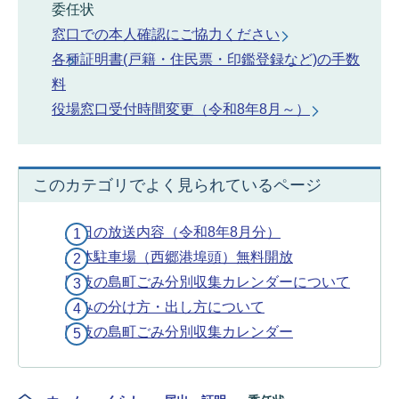
委任状
窓口での本人確認にご協力ください
各種証明書(戸籍・住民票・印鑑登録など)の手数
料
役場窓口受付時間変更（令和8年8月～）
このカテゴリでよく見られているページ
今日の放送内容（令和8年8月分）
立体駐車場（西郷港埠頭）無料開放
隠岐の島町ごみ分別収集カレンダーについて
ごみの分け方・出し方について
隠岐の島町ごみ分別収集カレンダー