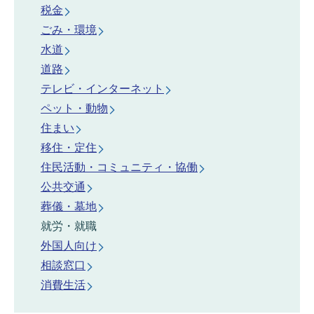
税金
ごみ・環境
水道
道路
テレビ・インターネット
ペット・動物
住まい
移住・定住
住民活動・コミュニティ・協働
公共交通
葬儀・墓地
就労・就職
外国人向け
相談窓口
消費生活