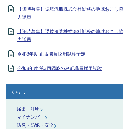
【随時募集】隠岐汽船株式会社勤務の地域おこし協
力隊員
【随時募集】隠岐酒造株式会社勤務の地域おこし協
力隊員
令和8年度 正規職員採用試験予定
令和8年度 第3回隠岐の島町職員採用試験
くらし
届出・証明
マイナンバー
防災・防犯・安全