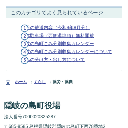
このカテゴリでよく見られているページ
今日の放送内容（令和8年8月分）
立体駐車場（西郷港埠頭）無料開放
隠岐の島町ごみ分別収集カレンダー
隠岐の島町ごみ分別収集カレンダーについて
ごみの分け方・出し方について
ホーム
くらし
就労・就職
隠岐の島町役場
法人番号7000020325287
〒685-8585 島根県隠岐郡隠岐の島町下西78番地2