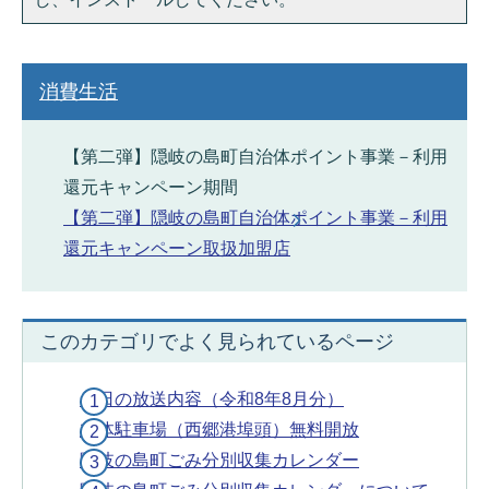
消費生活
【第二弾】隠岐の島町自治体ポイント事業－利用
還元キャンペーン期間
【第二弾】隠岐の島町自治体ポイント事業－利用
還元キャンペーン取扱加盟店
このカテゴリでよく見られているページ
今日の放送内容（令和8年8月分）
立体駐車場（西郷港埠頭）無料開放
隠岐の島町ごみ分別収集カレンダー