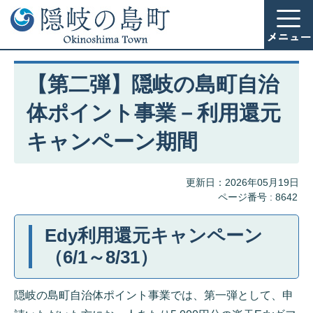
【第二弾】隠岐の島町自治
体ポイント事業－利用還元
キャンペーン期間
更新日：2026年05月19日
ページ番号 :
8642
Edy利用還元キャンペーン
（6/1～8/31）
隠岐の島町自治体ポイント事業では、第一弾として、申