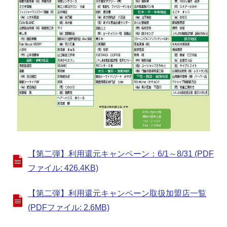
【第二弾】利用還元キャンペーン：6/1～8/31 (PDF
ファイル: 426.4KB)
【第二弾】利用還元キャンペーン取扱加盟店一覧
(PDFファイル: 2.6MB)