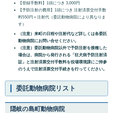
【登録手数料】1頭につき 3,000円
【予防注射の費用】1頭につき 注射済票交付手数
料550円＋注射代（委託動物病院により異なりま
す）
（注意）来町の日程や注射代など詳しくは各委託
動物病院にお問い合せください。
（注意）委託動物病院以外で予防注射を接種した
場合は、病院から発行される「狂犬病予防注射済
証」と注射済票交付手数料を役場環境課にご持参
のうえで注射済票交付手続きを行ってください。
委託動物病院リスト
隠岐の島町動物病院