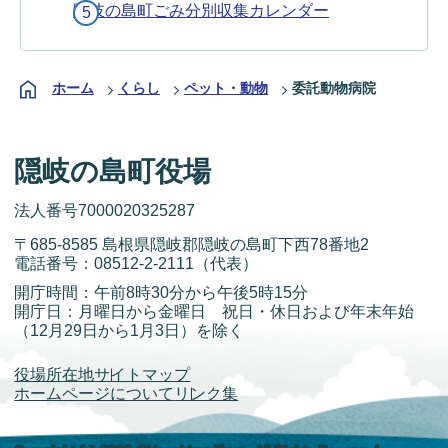
隠岐の島町ごみ分別収集カレンダー
ホーム
くらし
ペット・動物
委託動物病院
隠岐の島町役場
法人番号7000020325287
〒685-8585 島根県隠岐郡隠岐の島町下西78番地2
電話番号：
08512-2-2111
（代表）
開庁時間：午前8時30分から午後5時15分
開庁日：月曜日から金曜日 祝日・休日および年末年始
（12月29日から1月3日）を除く
役場所在地
サイトマップ
ホームページについて
リンク集