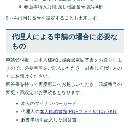
券面事項入力補助用 暗証番号 数字4桁
2.～4.は同じ番号を設定することも出来ます。
代理人による申請の場合に必要な
もの
申請受付後、ご本人様宛に照会書兼回答書をお送りしま
すので、必要事項をご記入いただき、封書して代理人の
方にお預けください。
回答書を持って再度窓口へお越しいただき、暗証番号の
変更・再設定のお手続きとなります。
本人のマイナンバーカード
代理人の
本人確認書類(PDFファイル:107.7KB)
必要事項を記入した回答書