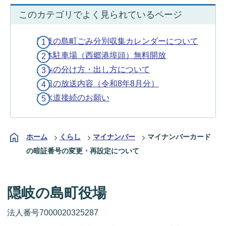
このカテゴリでよく見られているページ
隠岐の島町ごみ分別収集カレンダーについて
立体駐車場（西郷港埠頭）無料開放
ごみの分け方・出し方について
今日の放送内容（令和8年8月分）
下水道接続のお願い
ホーム
くらし
マイナンバー
マイナンバーカード
の暗証番号の変更・再設定について
隠岐の島町役場
法人番号7000020325287