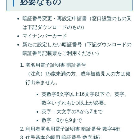
必要なもの
暗証番号変更・再設定申請書（窓口設置のもの又
は下記ダウンロードのもの）
マイナンバーカード
新たに設定したい暗証番号（下記ダウンロードの
暗証番号記載票をご利用ください）
署名用電子証明書 暗証番号
（注意）15歳未満の方、成年被後見人の方は発
行出来ません。
英数字6文字以上16文字以下で、英字、
数字いずれも1つ以上が必要。
英字：大文字のAからZまで
数字：0から9まで
利用者署名用電子証明書 暗証番号 数字4桁
住民基本台帳用 暗証番号 数字4桁