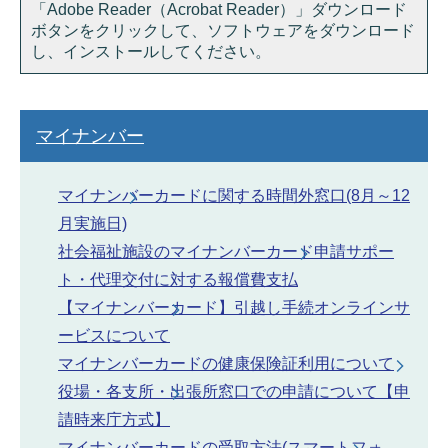
「Adobe Reader（Acrobat Reader）」ダウンロード
ボタンをクリックして、ソフトウェアをダウンロード
し、インストールしてください。
マイナンバー
マイナンバーカードに関する時間外窓口(8月～12
月実施日)
社会福祉施設のマイナンバーカード申請サポー
ト・代理交付に対する報償費支払
【マイナンバーカード】引越し手続オンラインサ
ービスについて
マイナンバーカードの健康保険証利用について
役場・各支所・出張所窓口での申請について【申
請時来庁方式】
マイナンバーカードの受取方法(スマートフォ