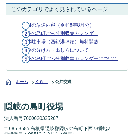
このカテゴリでよく見られているページ
今日の放送内容（令和8年8月分）
隠岐の島町ごみ分別収集カレンダー
立体駐車場（西郷港埠頭）無料開放
ごみの分け方・出し方について
隠岐の島町ごみ分別収集カレンダーについて
ホーム
くらし
公共交通
隠岐の島町役場
法人番号7000020325287
〒685-8585 島根県隠岐郡隠岐の島町下西78番地2