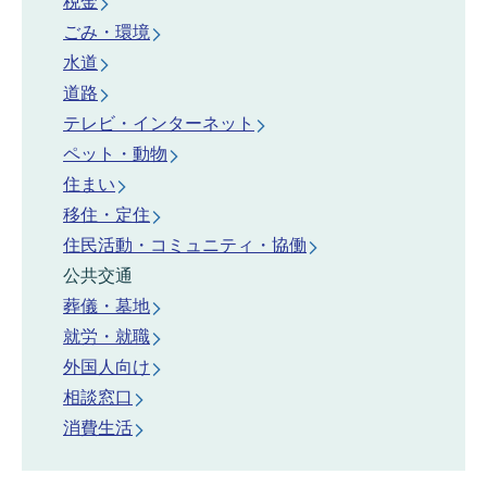
税金
ごみ・環境
水道
道路
テレビ・インターネット
ペット・動物
住まい
移住・定住
住民活動・コミュニティ・協働
公共交通
葬儀・墓地
就労・就職
外国人向け
相談窓口
消費生活