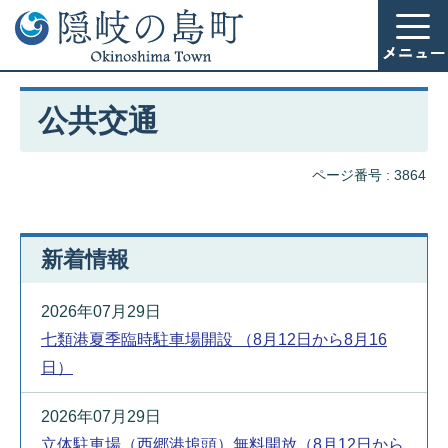
公共交通
ページ番号 :
3864
新着情報
2026年07月29日
七類港夏季臨時駐車場開設 （8月12日から8月16
日）
2026年07月29日
立体駐車場（西郷港埠頭）無料開放（8月12日から