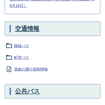
8月16日）
交通情報
路線バス
町営バス
道路の通行規制情報
公共バス