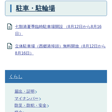
駐車・駐輪場
七類港夏季臨時駐車場開設 （8月12日から8月16
日）
立体駐車場（西郷港埠頭）無料開放（8月12日から
8月16日）
くらし
届出・証明
マイナンバー
防災・防犯・安全