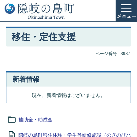
移住・定住支援
ページ番号 :
3937
新着情報
現在、新着情報はございません。
補助金・助成金
隠岐の島町移住体験・学生等研修施設（のぎのびハ