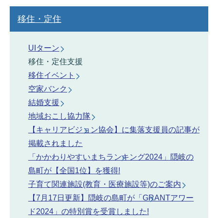
移住・定住
UIターン
移住・定住支援
移住イベント
空家バンク
結婚支援
地域おこし協力隊
【キャリアビジョン協会】に集落支援員の記事が
掲載されました
「かかわりやすいまちランキング2024」隠岐の
島町が【全国1位】を獲得!
子育て関連施設(教育・医療施設等)のご案内
【7月17日更新】隠岐の島町が「GRANTアワー
ド2024」の特別賞を受賞しました!