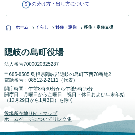
ごみの分け方・出し方について
ホーム
くらし
移住・定住
移住・定住支援
隠岐の島町役場
法人番号7000020325287
〒685-8585 島根県隠岐郡隠岐の島町下西78番地2
電話番号：
08512-2-2111
（代表）
開庁時間：午前8時30分から午後5時15分
開庁日：月曜日から金曜日 祝日・休日および年末年始
（12月29日から1月3日）を除く
役場所在地
サイトマップ
ホームページについて
リンク集