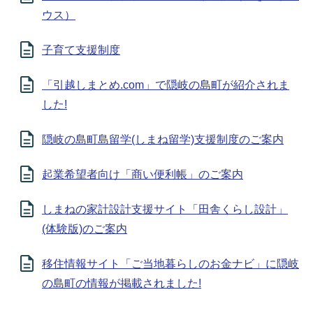
ウス）
子育て支援制度
「引越しまとめ.com」で隠岐の島町が紹介されま
した!
隠岐の島町島留学(しまね留学)支援制度のご案内
起業希望者向け「商い便利帳」のご案内
しまねの家計設計支援サイト「田舎くらし設計」
(体験版)のご案内
移住情報サイト「ご当地暮らしのお金ナビ」に隠岐
の島町の情報が掲載されました!