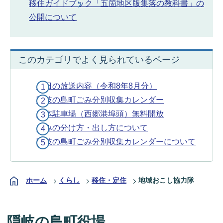
移住ガイドブック「五箇地区版集落の教科書」の
公開について
このカテゴリでよく見られているページ
今日の放送内容（令和8年8月分）
隠岐の島町ごみ分別収集カレンダー
立体駐車場（西郷港埠頭）無料開放
ごみの分け方・出し方について
隠岐の島町ごみ分別収集カレンダーについて
ホーム
くらし
移住・定住
地域おこし協力隊
隠岐の島町役場