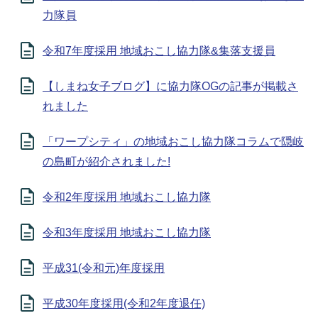
力隊員
令和7年度採用 地域おこし協力隊&集落支援員
【しまね女子ブログ】に協力隊OGの記事が掲載さ
れました
「ワープシティ」の地域おこし協力隊コラムで隠岐
の島町が紹介されました!
令和2年度採用 地域おこし協力隊
令和3年度採用 地域おこし協力隊
平成31(令和元)年度採用
平成30年度採用(令和2年度退任)