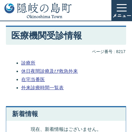
医療機関受診情報
ページ番号 :
8217
診療所
休日夜間診療及び救急外来
在宅当番医
外来診療時間一覧表
新着情報
現在、新着情報はございません。