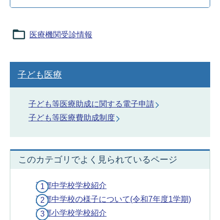
医療機関受診情報
子ども医療
子ども等医療助成に関する電子申請
子ども等医療費助成制度
このカテゴリでよく見られているページ
西郷中学校学校紹介
西郷中学校の様子について(令和7年度1学期)
西郷小学校学校紹介