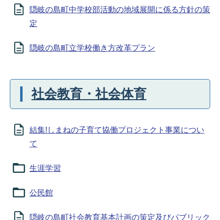
隠岐の島町中学校部活動の地域展開に係る方針の策
定
隠岐の島町立学校働き方改革プラン
社会教育・社会体育
結集!しまねの子育て協働プロジェクト事業につい
て
生涯学習
公民館
隠岐の島町社会教育基本計画の策定及びパブリック