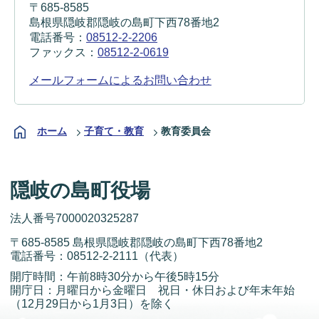
〒685-8585
島根県隠岐郡隠岐の島町下西78番地2
電話番号：
08512-2-2206
ファックス：
08512-2-0619
メールフォームによるお問い合わせ
ホーム
子育て・教育
教育委員会
隠岐の島町役場
法人番号7000020325287
〒685-8585 島根県隠岐郡隠岐の島町下西78番地2
電話番号：
08512-2-2111
（代表）
開庁時間：午前8時30分から午後5時15分
開庁日：月曜日から金曜日 祝日・休日および年末年始
（12月29日から1月3日）を除く