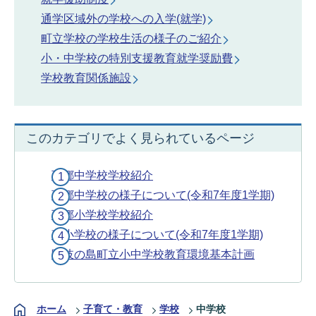
通学区域外の学校への入学(就学)
町立学校の学校生活の様子のご紹介
小・中学校の特別支援教育就学奨励費
学校教育関係施設
このカテゴリでよく見られているページ
西郷中学校学校紹介
西郷中学校の様子について(令和7年度1学期)
西郷小学校学校紹介
磯小学校の様子について(令和7年度1学期)
隠岐の島町立小中学校教育環境基本計画
ホーム
子育て・教育
学校
中学校