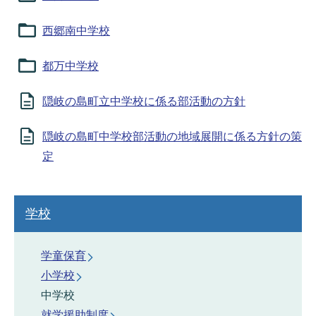
西郷南中学校
都万中学校
隠岐の島町立中学校に係る部活動の方針
隠岐の島町中学校部活動の地域展開に係る方針の策
定
学校
学童保育
小学校
中学校
就学援助制度