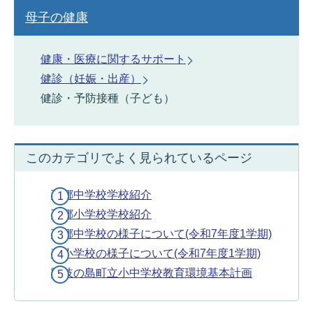
母子の健康
健康・医療に関するサポート
健診（妊娠・出産）
健診・予防接種（子ども）
このカテゴリでよく見られているページ
西郷中学校学校紹介
西郷小学校学校紹介
西郷中学校の様子について(令和7年度1学期)
磯小学校の様子について(令和7年度1学期)
隠岐の島町立小中学校教育環境基本計画