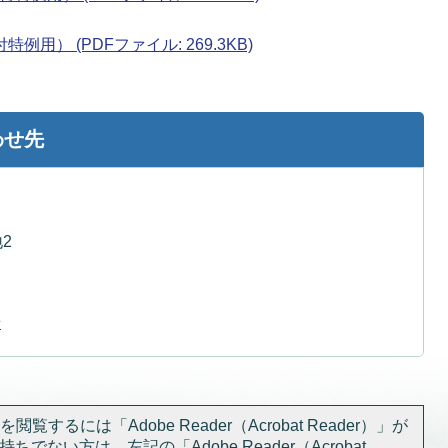
） (PDFファイル: 269.3KB)
わせ先
2
せ
閲覧するには「Adobe Reader（Acrobat Reader）」が
ちでない方は、左記の「Adobe Reader（Acrobat