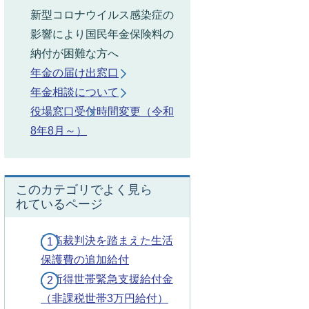
新型コロナウイルス感染症の
影響により国民年金保険料の
納付が困難な方へ
年金の届け出窓口
年金相談について
役場窓口受付時間変更（令和
8年8月～）
このカテゴリでよく見ら
れているページ
最高裁判決を踏まえた生活
保護費の追加給付
低所得世帯緊急支援給付金
（非課税世帯3万円給付）