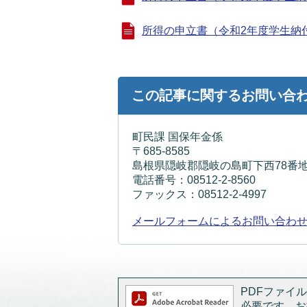
所得の申立書（令和2年度学生納付特例用
この記事に関するお問い合
町民課 国保年金係
〒685-8585
島根県隠岐郡隠岐の島町下西78番地
電話番号：08512-2-8560
ファックス：08512-2-4997
メールフォームによるお問い合わ
PDFファイルを
必要です。お持