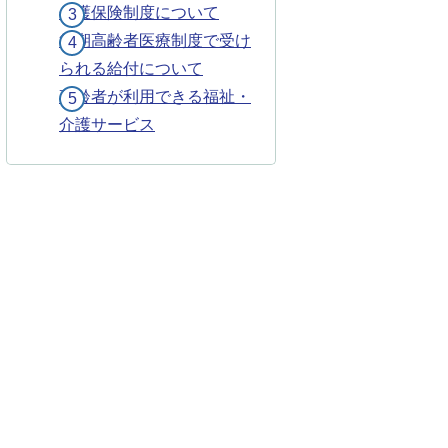
介護保険制度について
後期高齢者医療制度で受け
られる給付について
高齢者が利用できる福祉・
介護サービス