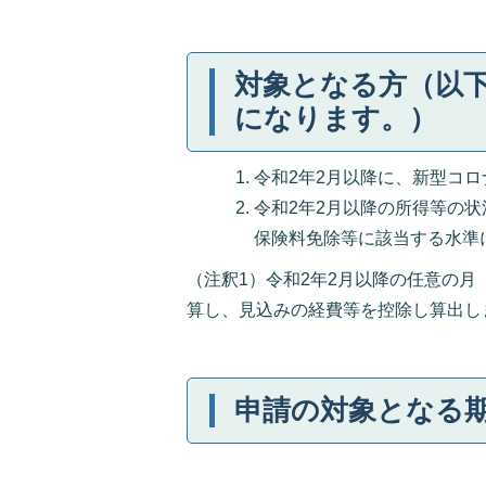
対象となる方（以
になります。）
令和2年2月以降に、新型コ
令和2年2月以降の所得等の
保険料免除等に該当する水準
（注釈1）令和2年2月以降の任意の月
算し、見込みの経費等を控除し算出し
申請の対象となる