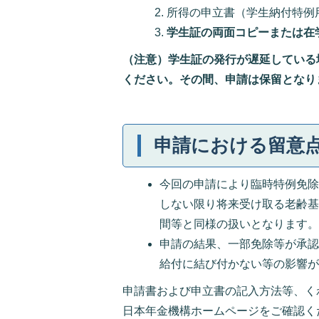
所得の申立書（学生納付特例
学生証の両面コピーまたは在
（注意）学生証の発行が遅延している
ください。その間、申請は保留となり
申請における留意
今回の申請により臨時特例免除
しない限り将来受け取る老齢
間等と同様の扱いとなります
申請の結果、一部免除等が承
給付に結び付かない等の影響
申請書および申立書の記入方法等、く
日本年金機構ホームページをご確認く