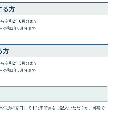
する方
ら令和2年6月分まで
ら令和3年6月分まで
る方
ら令和2年3月分まで
ら令和3年3月分まで
出張所の窓口にて下記申請書をご記入いただくか、郵送で