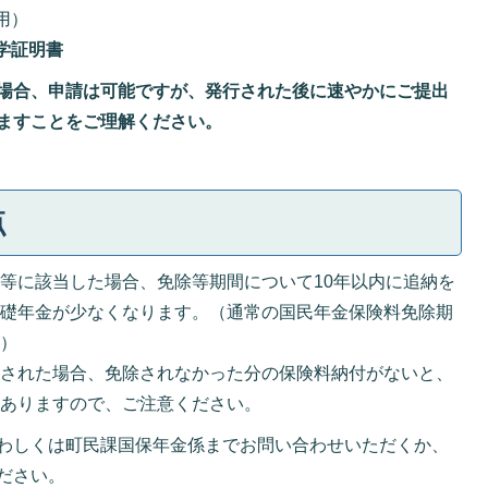
用）
学証明書
場合、申請は可能ですが、発行された後に速やかにご提出
ますことをご理解ください。
点
等に該当した場合、免除等期間について10年以内に追納を
基礎年金が少なくなります。（通常の国民年金保険料免除期
。）
認された場合、免除されなかった分の保険料納付がないと、
がありますので、ご注意ください。
わしくは町民課国保年金係までお問い合わせいただくか、
ださい。