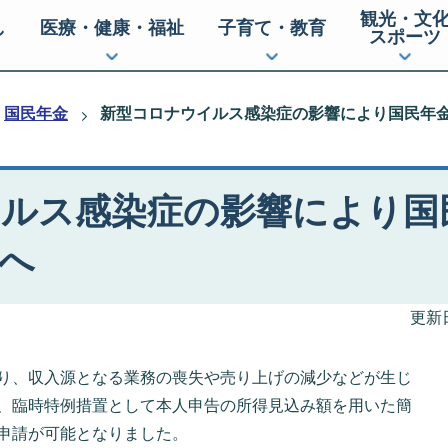
観光・文
し
医療・健康・福祉
子育て・教育
スポーツ
国民年金
新型コロナウイルス感染症の影響により国民年
ルス感染症の影響により国
へ
更新日
り、収入源となる業務の喪失や売り上げの減少などが生じ
、臨時特例措置として本人申告の所得見込み額を用いた簡
申請が可能となりました。