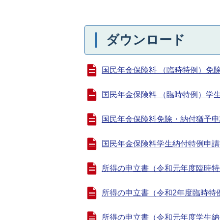
ダウンロード
国民年金保険料 （臨時特例）免除申請
国民年金保険料 （臨時特例）学生納付
国民年金保険料免除・納付猶予申請書 (
国民年金保険料学生納付特例申請書 (
所得の申立書（令和元年度臨時特例用） 
所得の申立書（令和2年度臨時特例用） 
所得の申立書（令和元年度学生納付特例