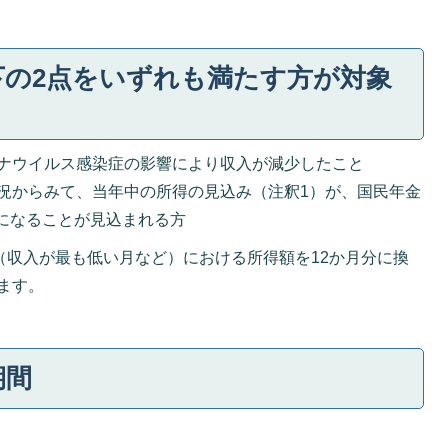
下の2点をいずれも満たす方が対象
ロナウイルス感染症の影響により収入が減少したこと
状況からみて、当年中の所得の見込み（注釈1）が、国民年金
になることが見込まれる方
（収入が最も低い月など）における所得額を12か月分に換
ます。
期間