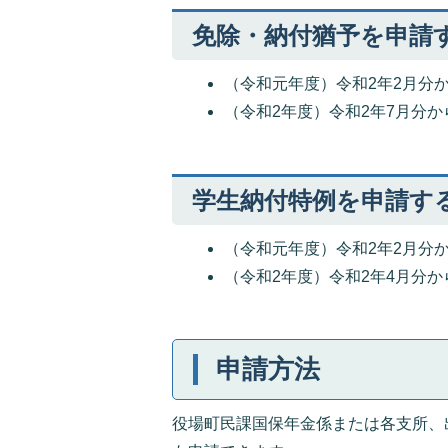
免除・納付猶予を申請
（令和元年度）令和2年2月分か
（令和2年度）令和2年7月分か
学生納付特例を申請す
（令和元年度）令和2年2月分か
（令和2年度）令和2年4月分か
申請方法
役場町民課国保年金係または各支所、