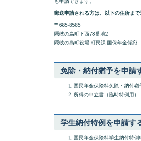
も申請できます。
郵送申請される方は、以下の住所まで
〒685-8585
隠岐の島町下西78番地2
隠岐の島町役場 町民課 国保年金係宛
免除・納付猶予を申請
国民年金保険料免除・納付猶
所得の申立書（臨時特例用）
学生納付特例を申請す
国民年金保険料学生納付特例