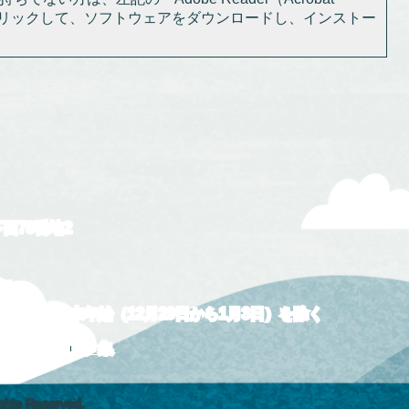
をクリックして、ソフトウェアをダウンロードし、インストー
下西78番地2
5分
および年末年始（12月29日から1月3日）を除く
について
リンク集
ights Reserved.