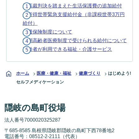
最高裁判決を踏まえた生活保護費の追加給付
低所得世帯緊急支援給付金（非課税世帯3万円
給付）
介護保険制度について
後期高齢者医療制度で受けられる給付について
高齢者が利用できる福祉・介護サービス
ホーム
医療・健康・福祉
健康づくり
はじめよう!
セルフメディケーション
隠岐の島町役場
法人番号7000020325287
〒685-8585 島根県隠岐郡隠岐の島町下西78番地2
電話番号：
08512-2-2111
（代表）