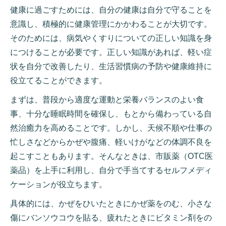
健康に過ごすためには、自分の健康は自分で守ることを
意識し、積極的に健康管理にかかわることが大切です。
そのためには、病気やくすりについての正しい知識を身
につけることが必要です。正しい知識があれば、軽い症
状を自分で改善したり、生活習慣病の予防や健康維持に
役立てることができます。
まずは、普段から適度な運動と栄養バランスのよい食
事、十分な睡眠時間を確保し、もとから備わっている自
然治癒力を高めることです。しかし、天候不順や仕事の
忙しさなどからかぜや腹痛、軽いけがなどの体調不良を
起こすこともあります。そんなときは、市販薬（OTC医
薬品）を上手に利用し、自分で手当てするセルフメディ
ケーションが役立ちます。
具体的には、かぜをひいたときにかぜ薬をのむ、小さな
傷にバンソウコウを貼る、疲れたときにビタミン剤をの