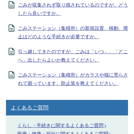
ごみが収集されず取り残されているのですが、どう
したら良いですか。
ごみステーション（集積所）の新規設置、移動、廃
止はどのような手続きが必要ですか。
引っ越してきたのですが、ごみは「いつ」、「どこ
へ」出したらよいか教えてください。
ごみステーション（集積所）がカラスや猫に荒らさ
れて困っています。防止策を教えてください。
よくあるご質問
くらし・手続きに関するよくあるご質問
医療・健康・福祉に関するよくあるご質問