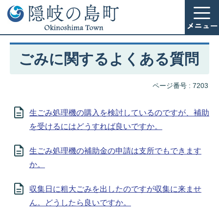
ごみに関するよくある質問
ページ番号 :
7203
生ごみ処理機の購入を検討しているのですが、補助
を受けるにはどうすれば良いですか。
生ごみ処理機の補助金の申請は支所でもできます
か。
収集日に粗大ごみを出したのですが収集に来ませ
ん。どうしたら良いですか。