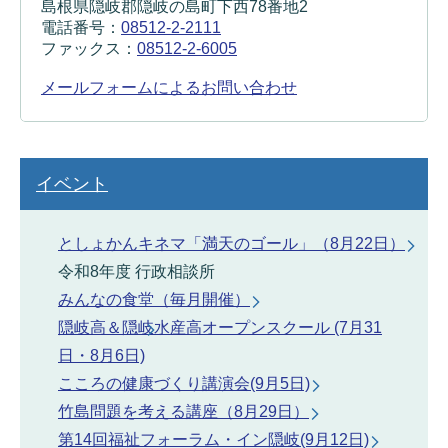
島根県隠岐郡隠岐の島町下西78番地2
電話番号：
08512-2-2111
ファックス：
08512-2-6005
メールフォームによるお問い合わせ
イベント
としょかんキネマ「満天のゴール」（8月22日）
令和8年度 行政相談所
みんなの食堂（毎月開催）
隠岐高＆隠岐水産高オープンスクール (7月31
日・8月6日)
こころの健康づくり講演会(9月5日)
竹島問題を考える講座（8月29日）
第14回福祉フォーラム・イン隠岐(9月12日)