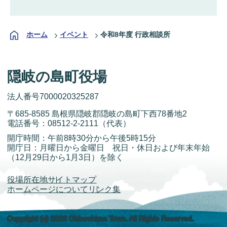
ホーム
イベント
令和8年度 行政相談所
隠岐の島町役場
法人番号7000020325287
〒685-8585 島根県隠岐郡隠岐の島町下西78番地2
電話番号：
08512-2-2111
（代表）
開庁時間：午前8時30分から午後5時15分
開庁日：月曜日から金曜日 祝日・休日および年末年始
（12月29日から1月3日）を除く
役場所在地
サイトマップ
ホームページについて
リンク集
Copyright (c) 2026 Okinoshima Town. All Rights Reserved.