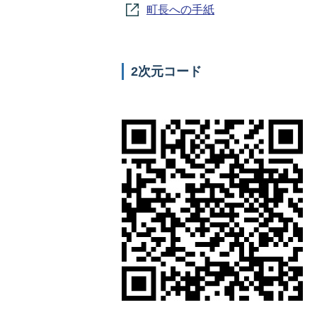
町長への手紙
2次元コード