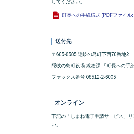
してください。
町長への手紙様式 (PDFファイル: 17
送付先
〒685-8585 隠岐の島町下西78番地2
隠岐の島町役場 総務課 「町長への手
ファックス番号 08512-2-6005
オンライン
下記の「しまね電子申請サービス」リ
い。