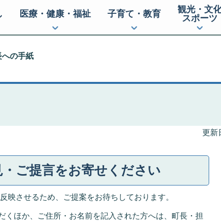
観光・文
し
医療・健康・福祉
子育て・教育
スポーツ
長への手紙
更新日
見・ご提言をお寄せください
反映させるため、ご提案をお待ちしております。
だくほか、ご住所・お名前を記入された方へは、町長・担