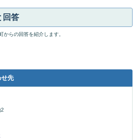
と回答
町からの回答を紹介します。
わせ先
2
せ