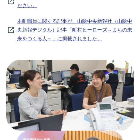
ださい。
本町職員に関する記事が、山陰中央新報社（山陰中
央新報デジタル）記事「町村ヒーローズ～まちの未
来をつくる人～」に掲載されました。