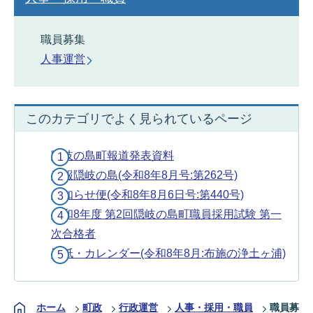
職員募集
人事運営
このカテゴリでよく見られているページ
隠岐の島町報道発表資料
広報隠岐の島(令和8年8月号:第262号)
お知らせ便(令和8年8月6日号:第440号)
令和8年度 第2回隠岐の島町職員採用試験 第一
次合格者
壁紙・カレンダー(令和8年8月:布施の浄土ヶ浦)
ホーム
町政
行政運営
人事・採用・職員
職員募