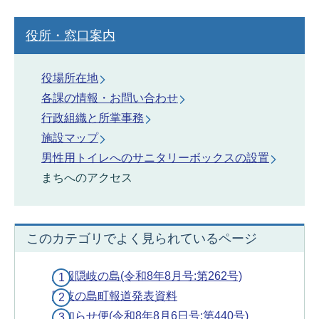
役所・窓口案内
役場所在地
各課の情報・お問い合わせ
行政組織と所掌事務
施設マップ
男性用トイレへのサニタリーボックスの設置
まちへのアクセス
このカテゴリでよく見られているページ
広報隠岐の島(令和8年8月号:第262号)
隠岐の島町報道発表資料
お知らせ便(令和8年8月6日号:第440号)