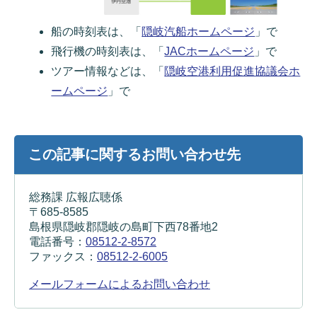
船の時刻表は、「
隠岐汽船ホームページ
」で
飛行機の時刻表は、「
JACホームページ
」で
ツアー情報などは、「
隠岐空港利用促進協議会ホ
ームページ
」で
この記事に関するお問い合わせ先
総務課 広報広聴係
〒685-8585
島根県隠岐郡隠岐の島町下西78番地2
電話番号：
08512-2-8572
ファックス：
08512-2-6005
メールフォームによるお問い合わせ