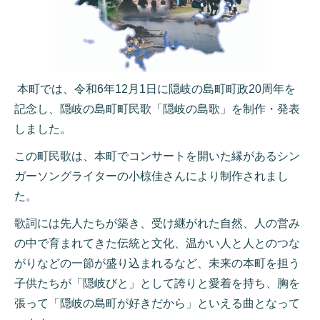
本町では、令和6年12月1日に隠岐の島町町政20周年を
記念し、隠岐の島町町民歌「隠岐の島歌」を制作・発表
しました。
この町民歌は、本町でコンサートを開いた縁があるシン
ガーソングライターの小椋佳さんにより制作されまし
た。
歌詞には先人たちが築き、受け継がれた自然、人の営み
の中で育まれてきた伝統と文化、温かい人と人とのつな
がりなどの一節が盛り込まれるなど、未来の本町を担う
子供たちが「隠岐びと」として誇りと愛着を持ち、胸を
張って「隠岐の島町が好きだから」といえる曲となって