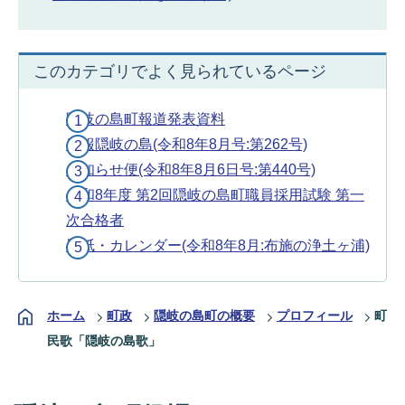
このカテゴリでよく見られているページ
隠岐の島町報道発表資料
広報隠岐の島(令和8年8月号:第262号)
お知らせ便(令和8年8月6日号:第440号)
令和8年度 第2回隠岐の島町職員採用試験 第一
次合格者
壁紙・カレンダー(令和8年8月:布施の浄土ヶ浦)
ホーム
町政
隠岐の島町の概要
プロフィール
町
民歌「隠岐の島歌」