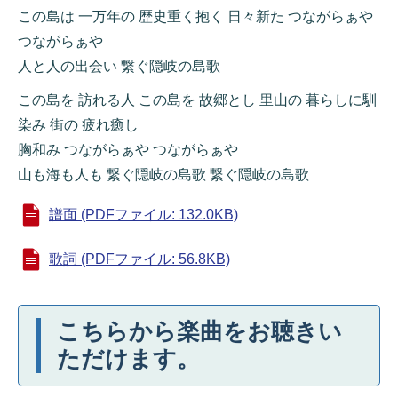
この島は 一万年の 歴史重く抱く 日々新た つながらぁや
つながらぁや
人と人の出会い 繋ぐ隠岐の島歌
この島を 訪れる人 この島を 故郷とし 里山の 暮らしに馴
染み 街の 疲れ癒し
胸和み つながらぁや つながらぁや
山も海も人も 繋ぐ隠岐の島歌 繋ぐ隠岐の島歌
譜面 (PDFファイル: 132.0KB)
歌詞 (PDFファイル: 56.8KB)
こちらから楽曲をお聴きい
ただけます。