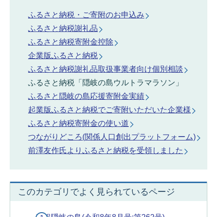
ふるさと納税・ご寄附のお申込み
ふるさと納税謝礼品
ふるさと納税寄附金控除
企業版ふるさと納税
ふるさと納税謝礼品取扱事業者向け個別相談
ふるさと納税「隠岐の島ウルトラマラソン」
ふるさと隠岐の島応援寄附金実績
起業版ふるさと納税でご寄附いただいた企業様
ふるさと納税寄附金の使い道
つながりどころ(関係人口創出プラットフォーム)
前澤友作氏よりふるさと納税を受領しました
このカテゴリでよく見られているページ