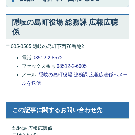
隠岐の島町役場 総務課 広報広聴
係
〒685-8585 隠岐の島町下西78番地2
電話:
08512-2-8572
ファックス番号:
08512-2-6005
メール :
隠岐の島町役場 総務課 広報広聴係へメー
ルを送信
この記事に関するお問い合わせ先
総務課 広報広聴係
〒685-8585