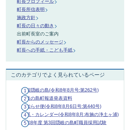
町長プロフィール
町長所信表明
施政方針
町長の日々の動き
出前町長室のご案内
町長からのメッセージ
町長への手紙・こども手紙
このカテゴリでよく見られているページ
広報隠岐の島(令和8年8月号:第262号)
隠岐の島町報道発表資料
お知らせ便(令和8年8月6日号:第440号)
壁紙・カレンダー(令和8年8月:布施の浄土ヶ浦)
令和8年度 第3回隠岐の島町職員採用試験