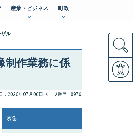
化
産業・ビジネス
町政
ーザル
像制作業務に係
ページ番号 :
8976
：2026年07月08日
募集