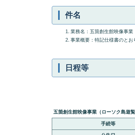
件名
業務名：五箇創生館映像事業
事業概要：特記仕様書のとお
日程等
五箇創生館映像事業（ローソク島遊
手続等