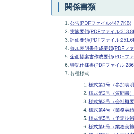
関係書類
公告(PDFファイル:447.7KB)
実施要領(PDFファイル:313.8
評価要領(PDFファイル:251.6
参加表明書作成要領(PDFファイル
企画提案書作成要領(PDFファイ
特記仕様書(PDFファイル:286.
各種様式
様式第1号（参加表明書）
様式第2号（質問書）(W
様式第3号（会社概要書）
様式第4号（業務実績書）
様式第5号（予定技術者調
様式第6号（業務実施体制