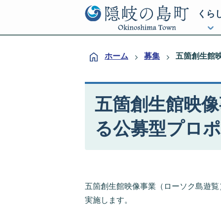
くら
ホーム
募集
五箇創生館
五箇創生館映像
る公募型プロ
五箇創生館映像事業（ローソク島遊覧
実施します。