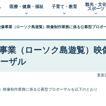
観光・文
し
医療・健康・福祉
子育て・教育
スポーツ
映像事業（ローソク島遊覧）映像制作業務に係る公募型プロポ
事業（ローソク島遊覧）映
ポーザル
更新日
）映像制作業務に係る公募型プロポーザルを以下のとおり