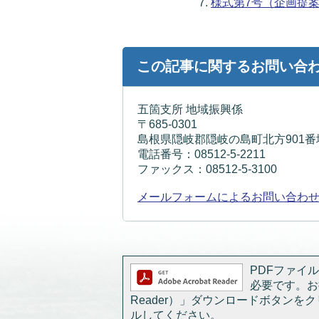
様式第7号（企画提案提出
この記事に関するお問い合
五箇支所 地域振興係
〒685-0301
島根県隠岐郡隠岐の島町北方901番
電話番号：08512-5-2211
ファックス：08512-5-3100
メールフォームによるお問い合わ
PDFファイルを
必要です。お持
Reader）」ダウンロードボタン
ルしてください。