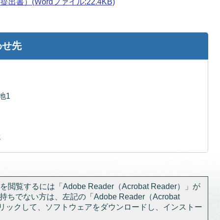
書）(Wordファイル:22.4KB)
わせ先
地1
せ
閲覧するには「Adobe Reader（Acrobat Reader）」が
ちでない方は、左記の「Adobe Reader（Acrobat
をクリックして、ソフトウェアをダウンロードし、インストー