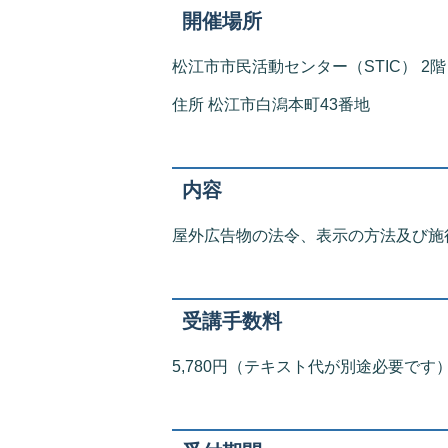
開催場所
松江市市民活動センター（STIC） 2階 
住所 松江市白潟本町43番地
内容
屋外広告物の法令、表示の方法及び施
受講手数料
5,780円（テキスト代が別途必要です