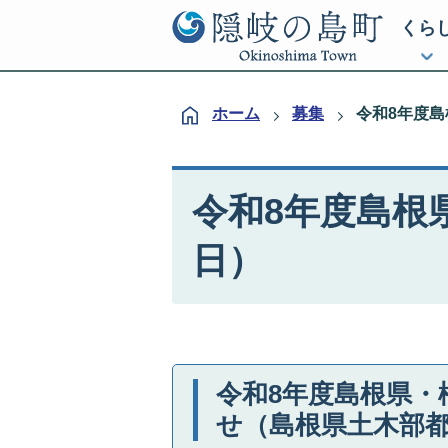
くら
ホーム
募集
令和8年度島
令和8年度島根県
日）
令和8年度島根県・
せ（島根県土木部