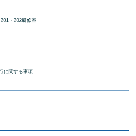
201・202研修室
行に関する事項
）