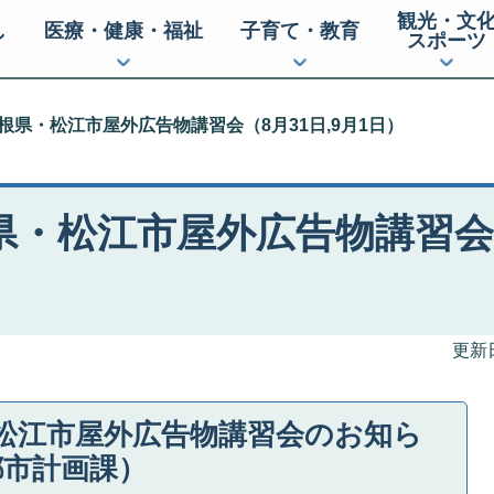
観光・文
し
医療・健康・福祉
子育て・教育
スポーツ
根県・松江市屋外広告物講習会（8月31日,9月1日）
・松江市屋外広告物講習会（8
更新日
松江市屋外広告物講習会のお知ら
都市計画課）