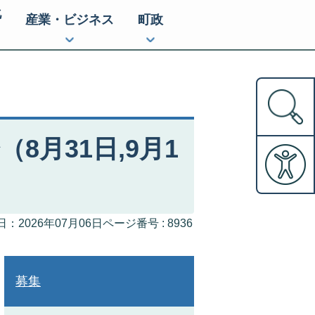
化
産業・ビジネス
町政
月31日,9月1
ページ番号 :
8936
：2026年07月06日
募集