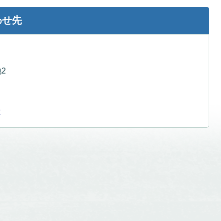
わせ先
2
せ