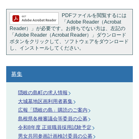
PDFファイルを閲覧するには
「Adobe Reader（Acrobat
Reader）」が必要です。お持ちでない方は、左記の
「Adobe Reader（Acrobat Reader）」ダウンロード
ボタンをクリックして、ソフトウェアをダウンロード
し、インストールしてください。
募集
隠岐の島町の求人情報
大城墓地区画利用者募集
広報「隠岐の島」購読のご案内
島根県各種審議会等委員の公募
令和8年度 正規職員採用試験予定
男女共同参画計画検討委員の公募