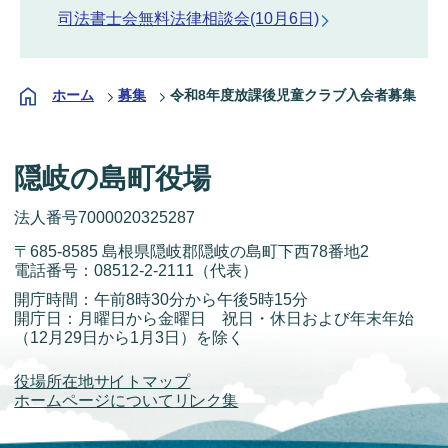
司法書士会無料法律相談会(10月6日)
ホーム
募集
令和8年度放課後児童クラブ入会者募集
隠岐の島町役場
法人番号7000020325287
〒685-8585 島根県隠岐郡隠岐の島町下西78番地2
電話番号：
08512-2-2111
（代表）
開庁時間：午前8時30分から午後5時15分
開庁日：月曜日から金曜日 祝日・休日および年末年始
（12月29日から1月3日）を除く
役場所在地
サイトマップ
ホームページについて
リンク集