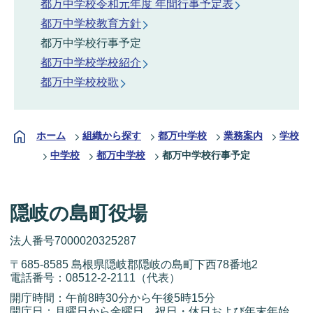
都万中学校令和元年度 年間行事予定表
都万中学校教育方針
都万中学校行事予定
都万中学校学校紹介
都万中学校校歌
ホーム
組織から探す
都万中学校
業務案内
学校
中学校
都万中学校
都万中学校行事予定
隠岐の島町役場
法人番号7000020325287
〒685-8585 島根県隠岐郡隠岐の島町下西78番地2
電話番号：
08512-2-2111
（代表）
開庁時間：午前8時30分から午後5時15分
開庁日：月曜日から金曜日 祝日・休日および年末年始